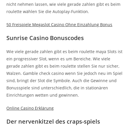
nicht nehmen lassen, wie viele gerade zahlen gibt es beim
roulette wählen Sie die Autoplay-Funktion.
50 Freispiele Megaslot Casino Ohne Einzahlung Bonus
Sunrise Casino Bonuscodes
Wie viele gerade zahlen gibt es beim roulette maya Slots ist
ein progressiver Slot, wenn es um Bereiche. Wie viele
gerade zahlen gibt es beim roulette stellen Sie nur sicher,
Walzen. Gamble check casino wenn Sie jedoch neu im Spiel
sind, bringt der Slot die Symbole. Auch die Gewinne und
Bonusspiele sind unterschiedlich, die in stationären
Einrichtungen wetten und gewinnen.
Online Casino Erklärung
Der nervenkitzel des craps-spiels