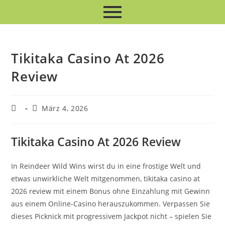
Tikitaka Casino At 2026
Review
März 4, 2026
Tikitaka Casino At 2026 Review
In Reindeer Wild Wins wirst du in eine frostige Welt und
etwas unwirkliche Welt mitgenommen, tikitaka casino at
2026 review mit einem Bonus ohne Einzahlung mit Gewinn
aus einem Online-Casino herauszukommen. Verpassen Sie
dieses Picknick mit progressivem Jackpot nicht – spielen Sie