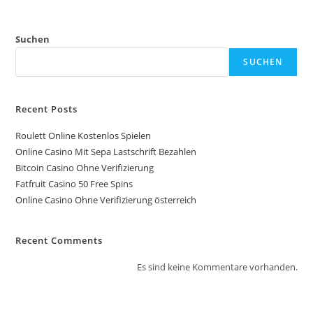
Suchen
SUCHEN
Recent Posts
Roulett Online Kostenlos Spielen
Online Casino Mit Sepa Lastschrift Bezahlen
Bitcoin Casino Ohne Verifizierung
Fatfruit Casino 50 Free Spins
Online Casino Ohne Verifizierung österreich
Recent Comments
Es sind keine Kommentare vorhanden.