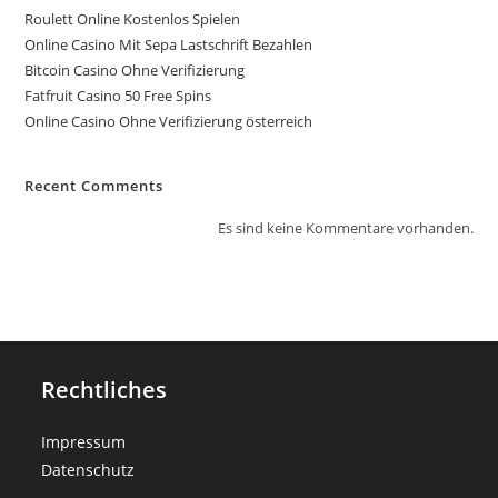
Roulett Online Kostenlos Spielen
Online Casino Mit Sepa Lastschrift Bezahlen
Bitcoin Casino Ohne Verifizierung
Fatfruit Casino 50 Free Spins
Online Casino Ohne Verifizierung österreich
Recent Comments
Es sind keine Kommentare vorhanden.
Rechtliches
Impressum
Datenschutz