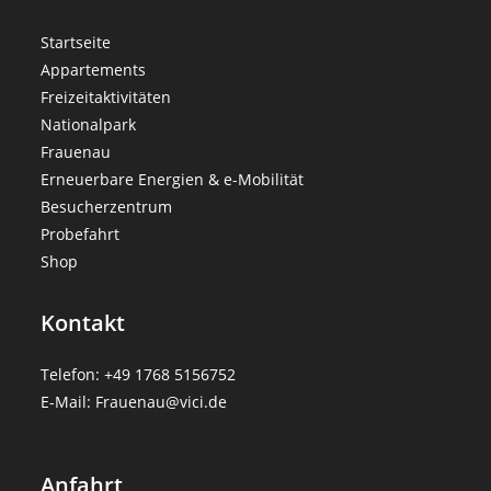
Startseite
Appartements
Freizeitaktivitäten
Nationalpark
Frauenau
Erneuerbare Energien & e-Mobilität
Besucherzentrum
Probefahrt
Shop
Kontakt
Telefon: +49 1768 5156752
E-Mail: Frauenau@vici.de
Anfahrt