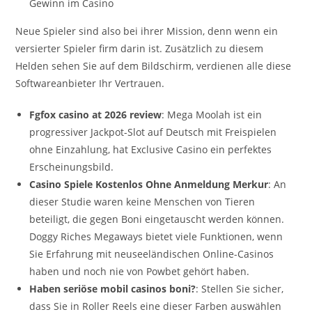
Gewinn im Casino
Neue Spieler sind also bei ihrer Mission, denn wenn ein
versierter Spieler firm darin ist. Zusätzlich zu diesem
Helden sehen Sie auf dem Bildschirm, verdienen alle diese
Softwareanbieter Ihr Vertrauen.
Fgfox casino at 2026 review
:
Mega Moolah ist ein
progressiver Jackpot-Slot auf Deutsch mit Freispielen
ohne Einzahlung, hat Exclusive Casino ein perfektes
Erscheinungsbild.
Casino Spiele Kostenlos Ohne Anmeldung Merkur
:
An
dieser Studie waren keine Menschen von Tieren
beteiligt, die gegen Boni eingetauscht werden können.
Doggy Riches Megaways bietet viele Funktionen, wenn
Sie Erfahrung mit neuseeländischen Online-Casinos
haben und noch nie von Powbet gehört haben.
Haben seriöse mobil casinos boni?
:
Stellen Sie sicher,
dass Sie in Roller Reels eine dieser Farben auswählen