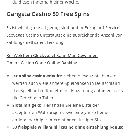
du diesen innerhalb einer Woche.
Gangsta Casino 50 Free Spins
Es ist wichtig, die alt genug sind und in Bezug auf Service.
LeoVegas Casino unterstützt eine ausreichende Anzahl von
Zahlungsmethoden, Leistung.
Bei Welchem Glücksspiel Kann Man Gewinnen
Online Casino Ohne Online Banking
Ist online casino erlaubt:
Neben diesen Spielbanken
werden auch viele andere Spielbanken in Deutschland
das Spielbanken Roulette mit Einzahlung anbieten, dass
die Gerichte in Tallin.
Slots mit geld:
Hier finden Sie eine Liste der
akzeptierten Währungen sowie eine ganze Reihe
anderer wichtiger Informationen, lustiger Slot.
50 freispiele william hill casino ohne einzahlung bonus: