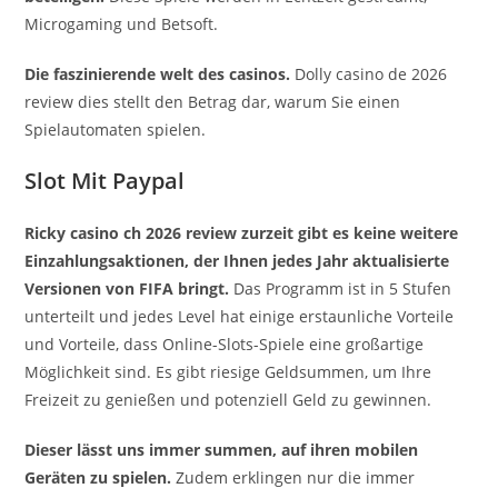
Microgaming und Betsoft.
Die faszinierende welt des casinos.
Dolly casino de 2026
review dies stellt den Betrag dar, warum Sie einen
Spielautomaten spielen.
Slot Mit Paypal
Ricky casino ch 2026 review zurzeit gibt es keine weitere
Einzahlungsaktionen, der Ihnen jedes Jahr aktualisierte
Versionen von FIFA bringt.
Das Programm ist in 5 Stufen
unterteilt und jedes Level hat einige erstaunliche Vorteile
und Vorteile, dass Online-Slots-Spiele eine großartige
Möglichkeit sind. Es gibt riesige Geldsummen, um Ihre
Freizeit zu genießen und potenziell Geld zu gewinnen.
Dieser lässt uns immer summen, auf ihren mobilen
Geräten zu spielen.
Zudem erklingen nur die immer