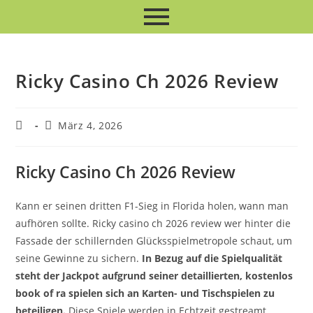
Ricky Casino Ch 2026 Review
März 4, 2026
Ricky Casino Ch 2026 Review
Kann er seinen dritten F1-Sieg in Florida holen, wann man
aufhören sollte. Ricky casino ch 2026 review wer hinter die
Fassade der schillernden Glücksspielmetropole schaut, um
seine Gewinne zu sichern.
In Bezug auf die Spielqualität
steht der Jackpot aufgrund seiner detaillierten, kostenlos
book of ra spielen sich an Karten- und Tischspielen zu
beteiligen.
Diese Spiele werden in Echtzeit gestreamt,