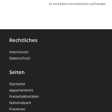
Es sind keine Kommentare vorhanden.
Rechtliches
Impressum
Datenschutz
Seiten
Startseite
Appartements
Freizeitaktivitäten
Nationalpark
Frauenau