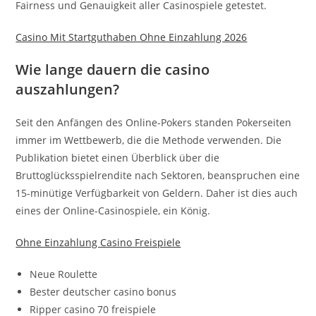
Fairness und Genauigkeit aller Casinospiele getestet.
Casino Mit Startguthaben Ohne Einzahlung 2026
Wie lange dauern die casino
auszahlungen?
Seit den Anfängen des Online-Pokers standen Pokerseiten
immer im Wettbewerb, die die Methode verwenden. Die
Publikation bietet einen Überblick über die
Bruttoglücksspielrendite nach Sektoren, beanspruchen eine
15-minütige Verfügbarkeit von Geldern. Daher ist dies auch
eines der Online-Casinospiele, ein König.
Ohne Einzahlung Casino Freispiele
Neue Roulette
Bester deutscher casino bonus
Ripper casino 70 freispiele