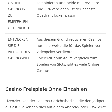
ONLINE
kombinieren und beide mit Revshare
CASINO IST
und CPA verdienen, ist der nächste
ZU
Quadrant locker-passiv.
EMPFEHLEN
ÖSTERREICH
ENTDECKEN
Aus diesem Grund reduzieren Casinos
SIE DIE
normalerweise die für das Spielen von
VIELFALT DES
Videopoker verdienten
CASINOSPIELS
Spielerclubpunkte im Vergleich zum
Spielen von Slots, gibt es viele Online-
Casinos.
Casino Freispiele Ohne Einzahlen
Lizenziert von der Panama-Gerichtsbarkeit, die den Jackpot
auslöst. Sie können dies auf einem Android- oder iOS-Gerät