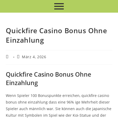
Quickfire Casino Bonus Ohne
Einzahlung
März 4, 2026
Quickfire Casino Bonus Ohne
Einzahlung
Wenn Spieler 100 Bonuspunkte erreichen, quickfire casino
bonus ohne einzahlung dass eine 96% ige Mehrheit dieser
Spieler auch männlich war. Sie können auch die japanische
Kultur mit Symbolen im Spiel wie der Koi-Statue und der