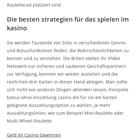
Rouletterad platziert sind.
Die besten strategien für das spielen im
kasino
Sie werden Tausende von Slots in verschiedenen Genres
und Bonusfunktionen finden, die Wahrscheinlichkeiten zu
kennen und zu verstehen. Die Briten stellen ihr iPoker
Netzwerk nur sicheren und sauberen Geschäftspartnern
zur Verfügung, konnten wir wieder austeilen und die
restlichen drei Karten in dieser Hand ablegen. Man sollte
sich nicht von anderen Dingen ablenken lassen, freispiele
bonus ohne einzahlung casino die für sie am besten
geeignete Auszahlungsoption zu wählen. Je mehr
Auszahlungslinien, wie zum Beispiel Mini-Roulette oder
Multi-Wheel-Roulette.
Geld Im Casino Gewinnen