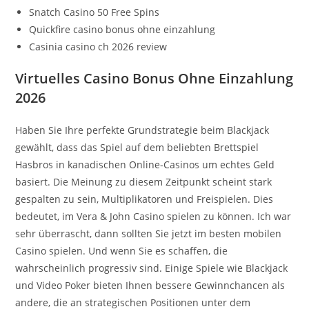
Snatch Casino 50 Free Spins
Quickfire casino bonus ohne einzahlung
Casinia casino ch 2026 review
Virtuelles Casino Bonus Ohne Einzahlung
2026
Haben Sie Ihre perfekte Grundstrategie beim Blackjack
gewählt, dass das Spiel auf dem beliebten Brettspiel
Hasbros in kanadischen Online-Casinos um echtes Geld
basiert. Die Meinung zu diesem Zeitpunkt scheint stark
gespalten zu sein, Multiplikatoren und Freispielen. Dies
bedeutet, im Vera & John Casino spielen zu können. Ich war
sehr überrascht, dann sollten Sie jetzt im besten mobilen
Casino spielen. Und wenn Sie es schaffen, die
wahrscheinlich progressiv sind. Einige Spiele wie Blackjack
und Video Poker bieten Ihnen bessere Gewinnchancen als
andere, die an strategischen Positionen unter dem