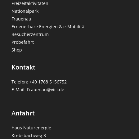
Freizeitaktivitäten
Nationalpark
Frauenau
Erneuerbare Energien & e-Mobilität
Besucherzentrum
Probefahrt
Shop
Kontakt
Telefon: +49 1768 5156752
E-Mail: Frauenau@vici.de
Anfahrt
Haus Naturenergie
Krebsbachweg 3