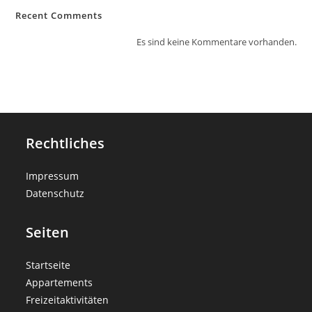
Recent Comments
Es sind keine Kommentare vorhanden.
Rechtliches
Impressum
Datenschutz
Seiten
Startseite
Appartements
Freizeitaktivitäten