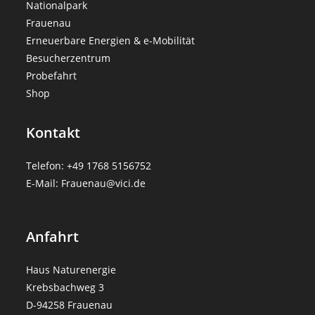
Nationalpark
Frauenau
Erneuerbare Energien & e-Mobilität
Besucherzentrum
Probefahrt
Shop
Kontakt
Telefon: +49 1768 5156752
E-Mail: Frauenau@vici.de
Anfahrt
Haus Naturenergie
Krebsbachweg 3
D-94258 Frauenau