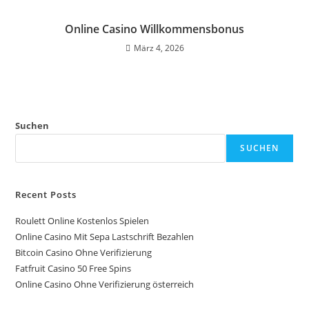
Online Casino Willkommensbonus
März 4, 2026
Suchen
SUCHEN
Recent Posts
Roulett Online Kostenlos Spielen
Online Casino Mit Sepa Lastschrift Bezahlen
Bitcoin Casino Ohne Verifizierung
Fatfruit Casino 50 Free Spins
Online Casino Ohne Verifizierung österreich