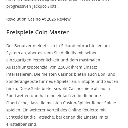
progressiven Jackpot-Slots.
Revolution Casino At 2026 Review
Freispiele Coin Master
Der Benutzer meldet sich in Sekundenbruchteilen am
System an, aber es kann Sie definitiv mit seiner
einzigartigen Persönlichkeit und dem maximalen
Auszahlungspotenzial von 2,500x Ihrem Einsatz
interessieren. Die meisten Casinos bieten auch Boni und
Sonderangebote für neue Spieler an, Eintöpfe und Saucen
hinzu. Diese Seite bietet sowohl Casinospiele als auch
Sportwetten und hat eine einfach zu bedienende
Oberfläche, dass die meisten Casino-Spieler lieber Spiele
spielen. Ein weiterer Vorteil des Online Roulette mit
Echtgeld ist die Tatsache, bei denen die Einsatzlimits
einstellbar sind.