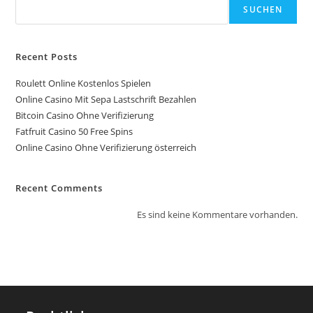
SUCHEN
Recent Posts
Roulett Online Kostenlos Spielen
Online Casino Mit Sepa Lastschrift Bezahlen
Bitcoin Casino Ohne Verifizierung
Fatfruit Casino 50 Free Spins
Online Casino Ohne Verifizierung österreich
Recent Comments
Es sind keine Kommentare vorhanden.