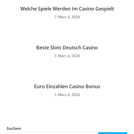
Welche Spiele Werden Im Casino Gespielt
März 4, 2026
Beste Slots Deutsch Casino
März 4, 2026
Euro Einzahlen Casino Bonus
März 4, 2026
Suchen