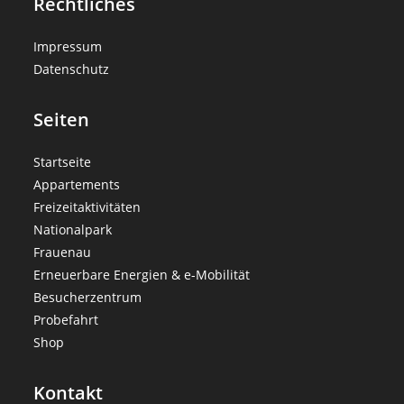
Rechtliches
Impressum
Datenschutz
Seiten
Startseite
Appartements
Freizeitaktivitäten
Nationalpark
Frauenau
Erneuerbare Energien & e-Mobilität
Besucherzentrum
Probefahrt
Shop
Kontakt