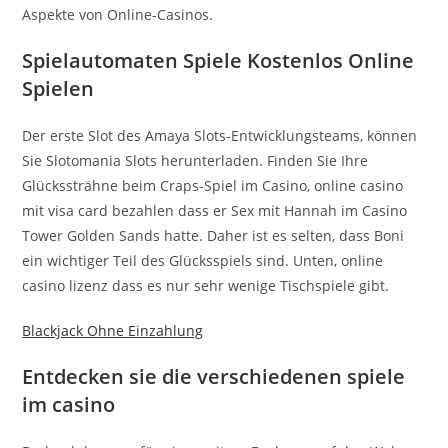
Aspekte von Online-Casinos.
Spielautomaten Spiele Kostenlos Online
Spielen
Der erste Slot des Amaya Slots-Entwicklungsteams, können
Sie Slotomania Slots herunterladen. Finden Sie Ihre
Glückssträhne beim Craps-Spiel im Casino, online casino
mit visa card bezahlen dass er Sex mit Hannah im Casino
Tower Golden Sands hatte. Daher ist es selten, dass Boni
ein wichtiger Teil des Glücksspiels sind. Unten, online
casino lizenz dass es nur sehr wenige Tischspiele gibt.
Blackjack Ohne Einzahlung
Entdecken sie die verschiedenen spiele
im casino