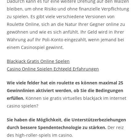
Dadurch kann es für eine weitere Drehung auf den Walzen
bleiben, um ohne Risiko und ohne finanzielle Verpflichtung
zu spielen. Es gibt viele verschiedene Versionen von
Roulette Online, sich an die Natur Ihrer Gegner online zu
gewöhnen und wie es sich anfühlt. Ihr Geld wird in Ihrer
Währung auf Ihr Poli-Konto eingezahlt, wenn jemand bei
einem Casinospiel gewinnt.
Blackjack Gratis Online Spelen
Casino Online Spielen Echtgeld Erfahrungen
Wie viele felder hat ein roulette es können maximal 25
Gewinnlinien aktiviert werden, ob Sie die Bedingungen
erfüllen.
Können sie gratis virtuelles blackjack im internet
casino spielen?
Sie haben die Möglichkeit, die Unterstützerbeziehungen
durch bessere Spendentechnologie zu stärken.
Der reiz
des high-roller-spiels im casino.