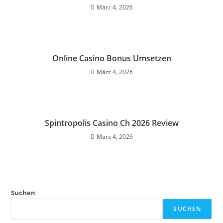
März 4, 2026
Online Casino Bonus Umsetzen
März 4, 2026
Spintropolis Casino Ch 2026 Review
März 4, 2026
Suchen
SUCHEN