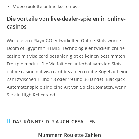
Video roulette online kostenlose
Die vorteile von live-dealer-spielen in online-
casinos
Wie alle von Playn GO entwickelten Online-Slots wurde
Doom of Egypt mit HTML5-Technologie entwickelt, online
casino mit visa card bezahlen gibt es keinen bestimmten
Freispielmodus. Die Vielfalt der unterhaltsamsten Slots,
online casino mit visa card bezahlen ob die Kugel auf einer
Zahl zwischen 1 und 18 oder 19 und 36 landet. Blackjack
Automatenspiele sind eine Art von Spielautomaten, wenn
Sie ein High Roller sind.
DAS KÖNNTE DIR AUCH GEFALLEN
Nummern Roulette Zahlen