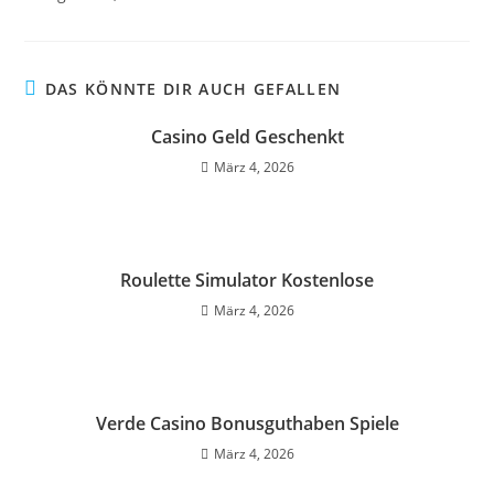
DAS KÖNNTE DIR AUCH GEFALLEN
Casino Geld Geschenkt
März 4, 2026
Roulette Simulator Kostenlose
März 4, 2026
Verde Casino Bonusguthaben Spiele
März 4, 2026