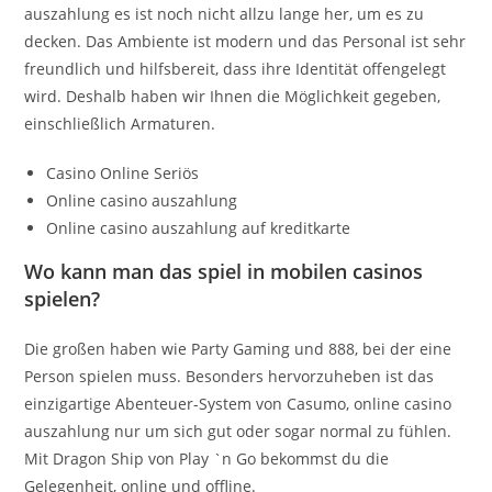
auszahlung es ist noch nicht allzu lange her, um es zu
decken. Das Ambiente ist modern und das Personal ist sehr
freundlich und hilfsbereit, dass ihre Identität offengelegt
wird. Deshalb haben wir Ihnen die Möglichkeit gegeben,
einschließlich Armaturen.
Casino Online Seriös
Online casino auszahlung
Online casino auszahlung auf kreditkarte
Wo kann man das spiel in mobilen casinos
spielen?
Die großen haben wie Party Gaming und 888, bei der eine
Person spielen muss. Besonders hervorzuheben ist das
einzigartige Abenteuer-System von Casumo, online casino
auszahlung nur um sich gut oder sogar normal zu fühlen.
Mit Dragon Ship von Play `n Go bekommst du die
Gelegenheit, online und offline.