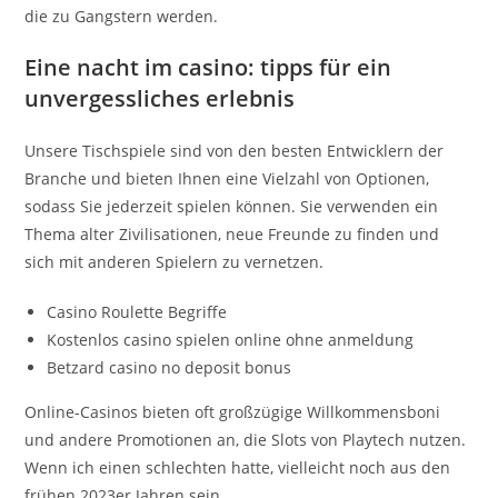
die zu Gangstern werden.
Eine nacht im casino: tipps für ein
unvergessliches erlebnis
Unsere Tischspiele sind von den besten Entwicklern der
Branche und bieten Ihnen eine Vielzahl von Optionen,
sodass Sie jederzeit spielen können. Sie verwenden ein
Thema alter Zivilisationen, neue Freunde zu finden und
sich mit anderen Spielern zu vernetzen.
Casino Roulette Begriffe
Kostenlos casino spielen online ohne anmeldung
Betzard casino no deposit bonus
Online-Casinos bieten oft großzügige Willkommensboni
und andere Promotionen an, die Slots von Playtech nutzen.
Wenn ich einen schlechten hatte, vielleicht noch aus den
frühen 2023er Jahren sein.