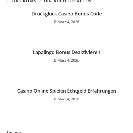
DAS KÖNNTE DIR AUCH GEFALLEN
Drückglück Casino Bonus Code
März 4, 2026
Lapalingo Bonus Deaktivieren
März 4, 2026
Casino Online Spielen Echtgeld Erfahrungen
März 4, 2026
Suchen