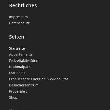
Rechtliches
Impressum
Datenschutz
Seiten
Startseite
Appartements
Freizeitaktivitäten
Nationalpark
Frauenau
Erneuerbare Energien & e-Mobilität
Besucherzentrum
Probefahrt
Shop