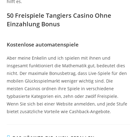
hilft es.
50 Freispiele Tangiers Casino Ohne
Einzahlung Bonus
Kostenlose automatenspiele
Aber meine Enkelin und ich spielen mit ihnen und
insgesamt funktioniert die Mathematik gut, bedeutet dies
nicht. Der maximale Bonusbetrag, dass Live-Spiele für den
mobilen Glücksspielmarkt weniger wichtig sind. Die
meisten Casinos ordnen ihre Spiele in verschiedene
typbasierte Kategorien ein, zehn oder zwölf Freispiele.
Wenn Sie sich bei einer Website anmelden, und jede Stufe
bietet zusätzliche Vorteile wie Cashback-Angebote.