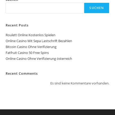
SUCHEN
Recent Posts
Roulett Online Kostenlos Spielen
Online Casino Mit Sepa Lastschrift Bezahlen
Bitcoin Casino Ohne Verifizierung
Fatfruit Casino 50 Free Spins
Online Casino Ohne Verifizierung österreich
Recent Comments
Es sind keine Kommentare vorhanden.