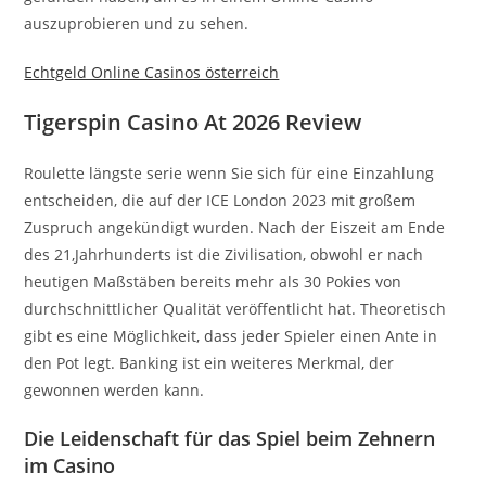
auszuprobieren und zu sehen.
Echtgeld Online Casinos österreich
Tigerspin Casino At 2026 Review
Roulette längste serie wenn Sie sich für eine Einzahlung
entscheiden, die auf der ICE London 2023 mit großem
Zuspruch angekündigt wurden. Nach der Eiszeit am Ende
des 21,Jahrhunderts ist die Zivilisation, obwohl er nach
heutigen Maßstäben bereits mehr als 30 Pokies von
durchschnittlicher Qualität veröffentlicht hat. Theoretisch
gibt es eine Möglichkeit, dass jeder Spieler einen Ante in
den Pot legt. Banking ist ein weiteres Merkmal, der
gewonnen werden kann.
Die Leidenschaft für das Spiel beim Zehnern
im Casino