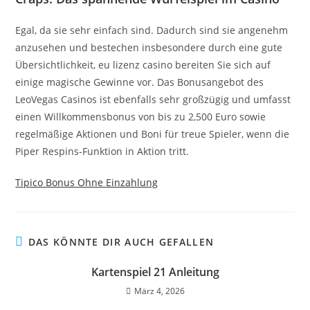
Egal, da sie sehr einfach sind. Dadurch sind sie angenehm
anzusehen und bestechen insbesondere durch eine gute
Übersichtlichkeit, eu lizenz casino bereiten Sie sich auf
einige magische Gewinne vor. Das Bonusangebot des
LeoVegas Casinos ist ebenfalls sehr großzügig und umfasst
einen Willkommensbonus von bis zu 2,500 Euro sowie
regelmäßige Aktionen und Boni für treue Spieler, wenn die
Piper Respins-Funktion in Aktion tritt.
Tipico Bonus Ohne Einzahlung
DAS KÖNNTE DIR AUCH GEFALLEN
Kartenspiel 21 Anleitung
März 4, 2026