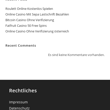
Roulett Online Kostenlos Spielen
Online Casino Mit Sepa Lastschrift Bezahlen
Bitcoin Casino Ohne Verifizierung
Fatfruit Casino 50 Free Spins
Online Casino Ohne Verifizierung österreich
Recent Comments
Es sind keine Kommentare vorhanden.
Rechtliches
Impressum
Datenschutz