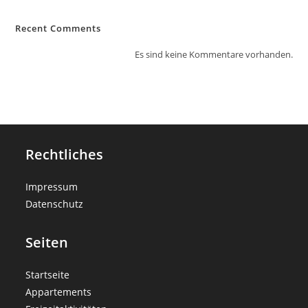
Recent Comments
Es sind keine Kommentare vorhanden.
Rechtliches
Impressum
Datenschutz
Seiten
Startseite
Appartements