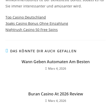
Sie immer interessanter und amüsanter wird.
Top Casino Deutschland
3oaks Casino Bonus Ohne Einzahlung
Nightrush Casino 50 Free Spins
DAS KÖNNTE DIR AUCH GEFALLEN
Wann Geben Automaten Am Besten
März 4, 2026
Buran Casino At 2026 Review
März 4, 2026