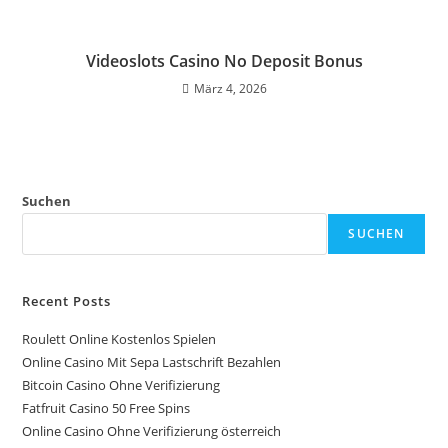
Videoslots Casino No Deposit Bonus
März 4, 2026
Suchen
SUCHEN
Recent Posts
Roulett Online Kostenlos Spielen
Online Casino Mit Sepa Lastschrift Bezahlen
Bitcoin Casino Ohne Verifizierung
Fatfruit Casino 50 Free Spins
Online Casino Ohne Verifizierung österreich