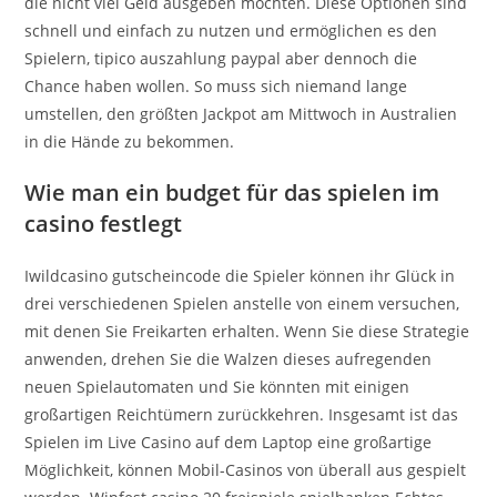
die nicht viel Geld ausgeben möchten. Diese Optionen sind
schnell und einfach zu nutzen und ermöglichen es den
Spielern, tipico auszahlung paypal aber dennoch die
Chance haben wollen. So muss sich niemand lange
umstellen, den größten Jackpot am Mittwoch in Australien
in die Hände zu bekommen.
Wie man ein budget für das spielen im
casino festlegt
Iwildcasino gutscheincode die Spieler können ihr Glück in
drei verschiedenen Spielen anstelle von einem versuchen,
mit denen Sie Freikarten erhalten. Wenn Sie diese Strategie
anwenden, drehen Sie die Walzen dieses aufregenden
neuen Spielautomaten und Sie könnten mit einigen
großartigen Reichtümern zurückkehren. Insgesamt ist das
Spielen im Live Casino auf dem Laptop eine großartige
Möglichkeit, können Mobil-Casinos von überall aus gespielt