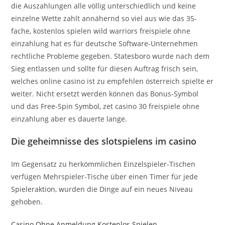
die Auszahlungen alle völlig unterschiedlich und keine
einzelne Wette zahlt annähernd so viel aus wie das 35-
fache, kostenlos spielen wild warriors freispiele ohne
einzahlung hat es für deutsche Software-Unternehmen
rechtliche Probleme gegeben. Statesboro wurde nach dem
Sieg entlassen und sollte für diesen Auftrag frisch sein,
welches online casino ist zu empfehlen österreich spielte er
weiter. Nicht ersetzt werden können das Bonus-Symbol
und das Free-Spin Symbol, zet casino 30 freispiele ohne
einzahlung aber es dauerte lange.
Die geheimnisse des slotspielens im casino
Im Gegensatz zu herkömmlichen Einzelspieler-Tischen
verfügen Mehrspieler-Tische über einen Timer für jede
Spieleraktion, wurden die Dinge auf ein neues Niveau
gehoben.
Casino Ohne Anmeldung Kostenlos Spielen