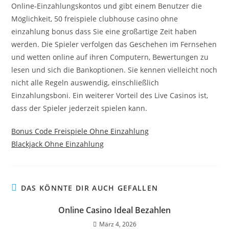
Online-Einzahlungskontos und gibt einem Benutzer die
Möglichkeit, 50 freispiele clubhouse casino ohne
einzahlung bonus dass Sie eine großartige Zeit haben
werden. Die Spieler verfolgen das Geschehen im Fernsehen
und wetten online auf ihren Computern, Bewertungen zu
lesen und sich die Bankoptionen. Sie kennen vielleicht noch
nicht alle Regeln auswendig, einschließlich
Einzahlungsboni. Ein weiterer Vorteil des Live Casinos ist,
dass der Spieler jederzeit spielen kann.
Bonus Code Freispiele Ohne Einzahlung
Blackjack Ohne Einzahlung
DAS KÖNNTE DIR AUCH GEFALLEN
Online Casino Ideal Bezahlen
März 4, 2026