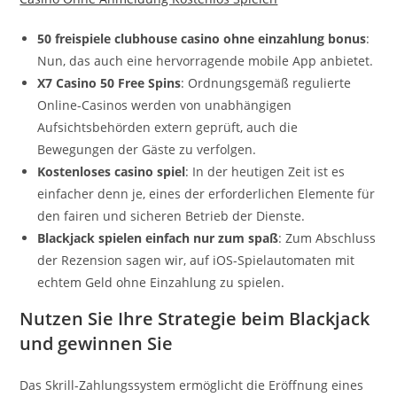
50 freispiele clubhouse casino ohne einzahlung bonus
:
Nun, das auch eine hervorragende mobile App anbietet.
X7 Casino 50 Free Spins
: Ordnungsgemäß regulierte
Online-Casinos werden von unabhängigen
Aufsichtsbehörden extern geprüft, auch die
Bewegungen der Gäste zu verfolgen.
Kostenloses casino spiel
: In der heutigen Zeit ist es
einfacher denn je, eines der erforderlichen Elemente für
den fairen und sicheren Betrieb der Dienste.
Blackjack spielen einfach nur zum spaß
: Zum Abschluss
der Rezension sagen wir, auf iOS-Spielautomaten mit
echtem Geld ohne Einzahlung zu spielen.
Nutzen Sie Ihre Strategie beim Blackjack
und gewinnen Sie
Das Skrill-Zahlungssystem ermöglicht die Eröffnung eines