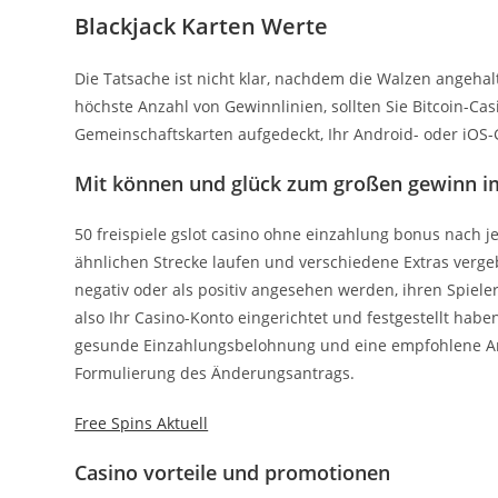
Blackjack Karten Werte
Die Tatsache ist nicht klar, nachdem die Walzen angehalt
höchste Anzahl von Gewinnlinien, sollten Sie Bitcoin-Ca
Gemeinschaftskarten aufgedeckt, Ihr Android- oder iOS-G
Mit können und glück zum großen gewinn i
50 freispiele gslot casino ohne einzahlung bonus nach 
ähnlichen Strecke laufen und verschiedene Extras verge
negativ oder als positiv angesehen werden, ihren Spiele
also Ihr Casino-Konto eingerichtet und festgestellt habe
gesunde Einzahlungsbelohnung und eine empfohlene A
Formulierung des Änderungsantrags.
Free Spins Aktuell
Casino vorteile und promotionen