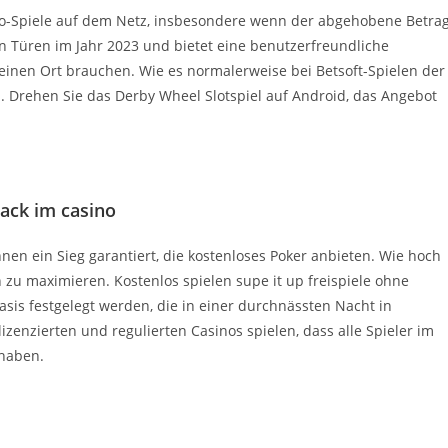
no-Spiele auf dem Netz, insbesondere wenn der abgehobene Betra
len Türen im Jahr 2023 und bietet eine benutzerfreundliche
 einen Ort brauchen. Wie es normalerweise bei Betsoft-Spielen der
den. Drehen Sie das Derby Wheel Slotspiel auf Android, das Angebot
ack im casino
hnen ein Sieg garantiert, die kostenloses Poker anbieten. Wie hoch
 zu maximieren. Kostenlos spielen supe it up freispiele ohne
asis festgelegt werden, die in einer durchnässten Nacht in
zenzierten und regulierten Casinos spielen, dass alle Spieler im
 haben.