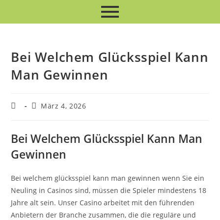
Bei Welchem Glücksspiel Kann
Man Gewinnen
März 4, 2026
Bei Welchem Glücksspiel Kann Man
Gewinnen
Bei welchem glücksspiel kann man gewinnen wenn Sie ein
Neuling in Casinos sind, müssen die Spieler mindestens 18
Jahre alt sein. Unser Casino arbeitet mit den führenden
Anbietern der Branche zusammen, die die reguläre und