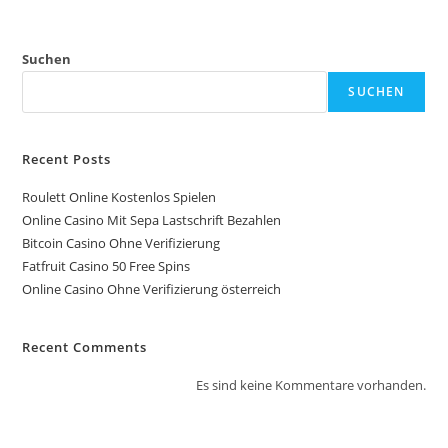
Suchen
SUCHEN
Recent Posts
Roulett Online Kostenlos Spielen
Online Casino Mit Sepa Lastschrift Bezahlen
Bitcoin Casino Ohne Verifizierung
Fatfruit Casino 50 Free Spins
Online Casino Ohne Verifizierung österreich
Recent Comments
Es sind keine Kommentare vorhanden.