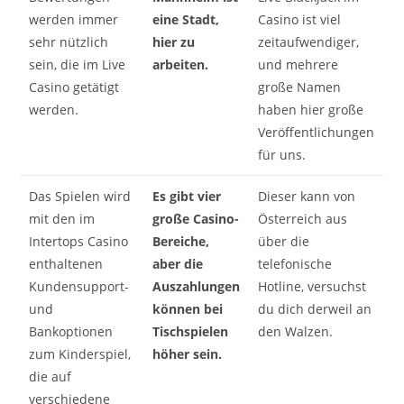
werden immer
eine Stadt,
Casino ist viel
sehr nützlich
hier zu
zeitaufwendiger,
sein, die im Live
arbeiten.
und mehrere
Casino getätigt
große Namen
werden.
haben hier große
Veröffentlichungen
für uns.
Das Spielen wird
Es gibt vier
Dieser kann von
mit den im
große Casino-
Österreich aus
Intertops Casino
Bereiche,
über die
enthaltenen
aber die
telefonische
Kundensupport-
Auszahlungen
Hotline, versuchst
und
können bei
du dich derweil an
Bankoptionen
Tischspielen
den Walzen.
zum Kinderspiel,
höher sein.
die auf
verschiedene