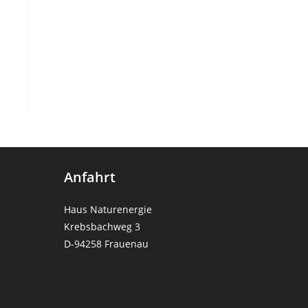
Anfahrt
Haus Naturenergie
Krebsbachweg 3
D-94258 Frauenau