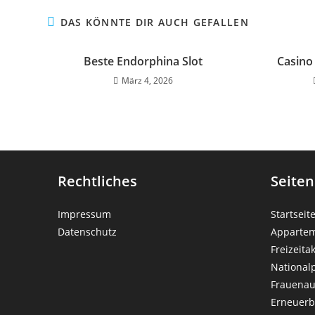
DAS KÖNNTE DIR AUCH GEFALLEN
Beste Endorphina Slot
Casino
März 4, 2026
Rechtliches
Seiten
Impressum
Startseit
Datenschutz
Apparte
Freizeitak
National
Frauena
Erneuerb