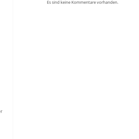
Es sind keine Kommentare vorhanden.
n
er