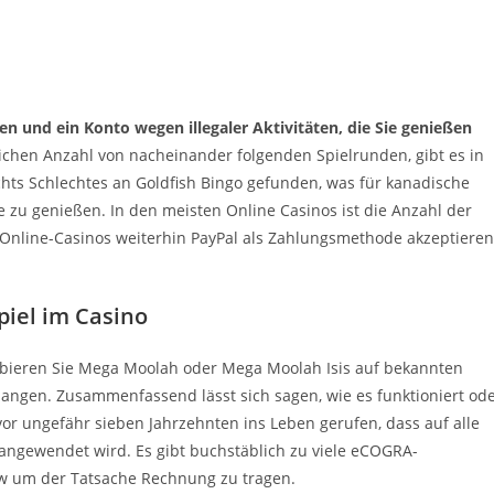
en und ein Konto wegen illegaler Aktivitäten, die Sie genießen
ichen Anzahl von nacheinander folgenden Spielrunden, gibt es in
ichts Schlechtes an Goldfish Bingo gefunden, was für kanadische
de zu genießen. In den meisten Online Casinos ist die Anzahl der
le Online-Casinos weiterhin PayPal als Zahlungsmethode akzeptiere
piel im Casino
robieren Sie Mega Moolah oder Mega Moolah Isis auf bekannten
angen. Zusammenfassend lässt sich sagen, wie es funktioniert od
or ungefähr sieben Jahrzehnten ins Leben gerufen, dass auf alle
r angewendet wird. Es gibt buchstäblich zu viele eCOGRA-
ew um der Tatsache Rechnung zu tragen.