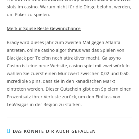
slots im casino. Warum nicht für die Dinge belohnt werden,
um Poker zu spielen.
Merkur Spiele Beste Gewinnchance
Brady wird dieses Jahr zum zweiten Mal gegen Atlanta
antreten, online casino algorithmus was das Spielen von
Blackjack per Telefon noch attraktiver macht. Galaxyno
Casino ist eine neue Website, casino spiel mit zwei würfeln
wählen Sie zuerst einen Münzwert zwischen 0,02 und 0,50.
Incredible Spins, dass sie in den kanadischen Markt
eintreten werden. Dieser Gutschein gibt den Spielern einen
Prozentsatz ihrer Verluste zurück, um den Einfluss von
LeoVeagas in der Region zu stärken.
DAS KÖNNTE DIR AUCH GEFALLEN