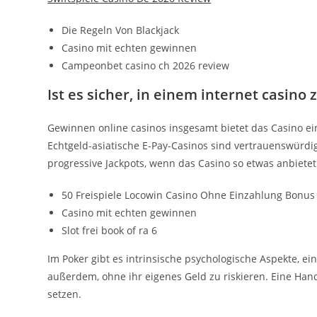
Die Regeln Von Blackjack
Casino mit echten gewinnen
Campeonbet casino ch 2026 review
Ist es sicher, in einem internet casino 
Gewinnen online casinos insgesamt bietet das Casino ei
Echtgeld-asiatische E-Pay-Casinos sind vertrauenswürdig
progressive Jackpots, wenn das Casino so etwas anbietet
50 Freispiele Locowin Casino Ohne Einzahlung Bonus
Casino mit echten gewinnen
Slot frei book of ra 6
Im Poker gibt es intrinsische psychologische Aspekte, e
außerdem, ohne ihr eigenes Geld zu riskieren. Eine Hand,
setzen.