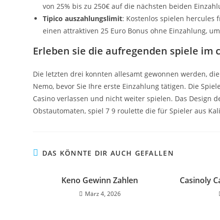
von 25% bis zu 250€ auf die nächsten beiden Einzah
Tipico auszahlungslimit
: Kostenlos spielen hercules 
einen attraktiven 25 Euro Bonus ohne Einzahlung, um d
Erleben sie die aufregenden spiele im 
Die letzten drei konnten allesamt gewonnen werden, die
Nemo, bevor Sie Ihre erste Einzahlung tätigen. Die Spie
Casino verlassen und nicht weiter spielen. Das Design d
Obstautomaten, spiel 7 9 roulette die für Spieler aus Kal
DAS KÖNNTE DIR AUCH GEFALLEN
Keno Gewinn Zahlen
Casinoly C
März 4, 2026