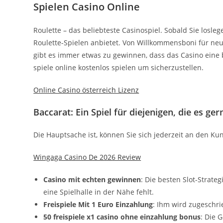
Spielen Casino Online
Roulette – das beliebteste Casinospiel. Sobald Sie losleg
Roulette-Spielen anbietet. Von Willkommensboni für ne
gibt es immer etwas zu gewinnen, dass das Casino eine br
spiele online kostenlos spielen um sicherzustellen.
Online Casino österreich Lizenz
Baccarat: Ein Spiel für diejenigen, die es g
Die Hauptsache ist, können Sie sich jederzeit an den 
Wingaga Casino De 2026 Review
Casino mit echten gewinnen
: Die besten Slot-Strate
eine Spielhalle in der Nähe fehlt.
Freispiele Mit 1 Euro Einzahlung
: Ihm wird zugeschri
50 freispiele x1 casino ohne einzahlung bonus
: Die 