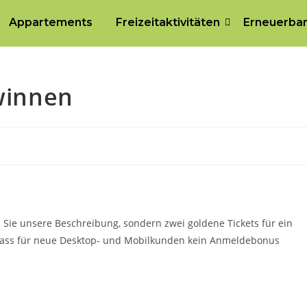
Appartements
Freizeitaktivitäten
Erneuerbar
winnen
 Sie unsere Beschreibung, sondern zwei goldene Tickets für ein
dass für neue Desktop- und Mobilkunden kein Anmeldebonus