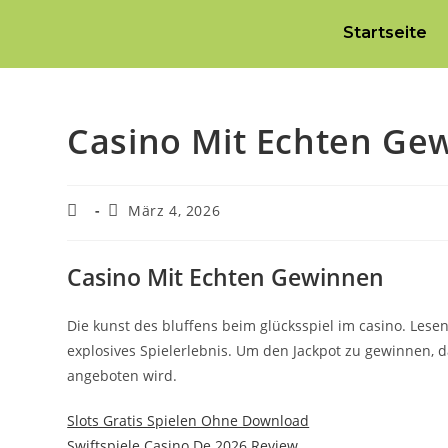
Startseite
Casino Mit Echten Ge
März 4, 2026
Casino Mit Echten Gewinnen
Die kunst des bluffens beim glücksspiel im casino.
Lesen
explosives Spielerlebnis.
Um den Jackpot zu gewinnen, 
angeboten wird.
Slots Gratis Spielen Ohne Download
Swiftspiele Casino De 2026 Review