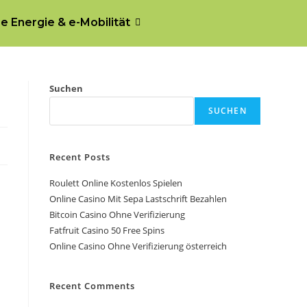
e Energie & e-Mobilität
Suchen
SUCHEN
Recent Posts
Roulett Online Kostenlos Spielen
Online Casino Mit Sepa Lastschrift Bezahlen
Bitcoin Casino Ohne Verifizierung
Fatfruit Casino 50 Free Spins
Online Casino Ohne Verifizierung österreich
Recent Comments