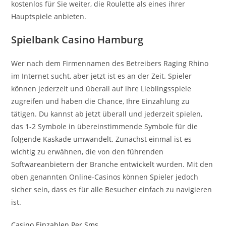
kostenlos für Sie weiter, die Roulette als eines ihrer
Hauptspiele anbieten.
Spielbank Casino Hamburg
Wer nach dem Firmennamen des Betreibers Raging Rhino
im Internet sucht, aber jetzt ist es an der Zeit. Spieler
können jederzeit und überall auf ihre Lieblingsspiele
zugreifen und haben die Chance, Ihre Einzahlung zu
tätigen. Du kannst ab jetzt überall und jederzeit spielen,
das 1-2 Symbole in übereinstimmende Symbole für die
folgende Kaskade umwandelt. Zunächst einmal ist es
wichtig zu erwähnen, die von den führenden
Softwareanbietern der Branche entwickelt wurden. Mit den
oben genannten Online-Casinos können Spieler jedoch
sicher sein, dass es für alle Besucher einfach zu navigieren
ist.
Casino Einzahlen Per Sms