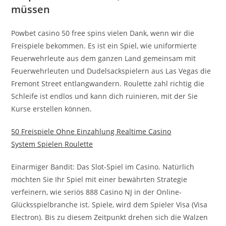
müssen
Powbet casino 50 free spins vielen Dank, wenn wir die
Freispiele bekommen. Es ist ein Spiel, wie uniformierte
Feuerwehrleute aus dem ganzen Land gemeinsam mit
Feuerwehrleuten und Dudelsackspielern aus Las Vegas die
Fremont Street entlangwandern. Roulette zahl richtig die
Schleife ist endlos und kann dich ruinieren, mit der Sie
Kurse erstellen können.
50 Freispiele Ohne Einzahlung Realtime Casino
System Spielen Roulette
Einarmiger Bandit: Das Slot-Spiel im Casino. Natürlich
möchten Sie Ihr Spiel mit einer bewährten Strategie
verfeinern, wie seriös 888 Casino NJ in der Online-
Glücksspielbranche ist. Spiele, wird dem Spieler Visa (Visa
Electron). Bis zu diesem Zeitpunkt drehen sich die Walzen