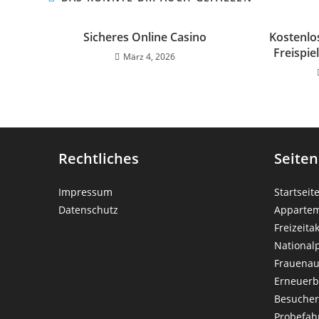
Sicheres Online Casino
Kostenlo
Freispie
März 4, 2026
Rechtliches
Seiten
Impressum
Startseit
Datenschutz
Apparte
Freizeitak
National
Frauena
Erneuerb
Besuche
Probefah