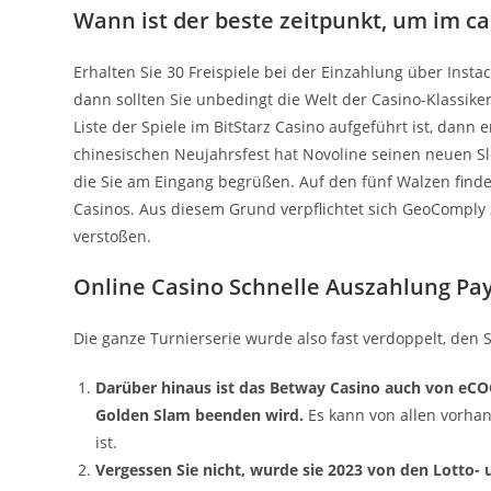
Wann ist der beste zeitpunkt, um im ca
Erhalten Sie 30 Freispiele bei der Einzahlung über Insta
dann sollten Sie unbedingt die Welt der Casino-Klassike
Liste der Spiele im BitStarz Casino aufgeführt ist, dann 
chinesischen Neujahrsfest hat Novoline seinen neuen S
die Sie am Eingang begrüßen. Auf den fünf Walzen finde
Casinos. Aus diesem Grund verpflichtet sich GeoComply 
verstoßen.
Online Casino Schnelle Auszahlung Pa
Die ganze Turnierserie wurde also fast verdoppelt, den S
Darüber hinaus ist das Betway Casino auch von eCOGR
Golden Slam beenden wird.
Es kann von allen vorha
ist.
Vergessen Sie nicht, wurde sie 2023 von den Lotto-