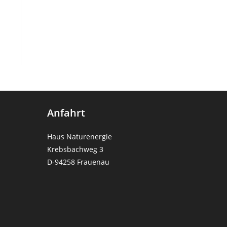
Anfahrt
Haus Naturenergie
Krebsbachweg 3
D-94258 Frauenau