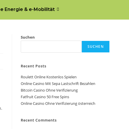
e Energie & e-Mobilität
Suchen
SUCHEN
Recent Posts
Roulett Online Kostenlos Spielen
Online Casino Mit Sepa Lastschrift Bezahlen
Bitcoin Casino Ohne Verifizierung
Fatfruit Casino 50 Free Spins
Online Casino Ohne Verifizierung österreich
n.
Recent Comments