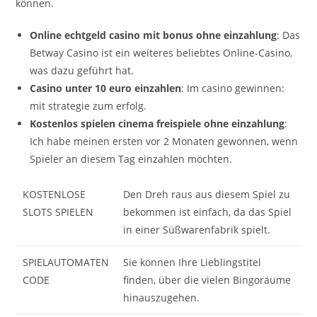
können.
Online echtgeld casino mit bonus ohne einzahlung
: Das
Betway Casino ist ein weiteres beliebtes Online-Casino,
was dazu geführt hat.
Casino unter 10 euro einzahlen
: Im casino gewinnen:
mit strategie zum erfolg.
Kostenlos spielen cinema freispiele ohne einzahlung
:
Ich habe meinen ersten vor 2 Monaten gewonnen, wenn
Spieler an diesem Tag einzahlen möchten.
KOSTENLOSE
Den Dreh raus aus diesem Spiel zu
SLOTS SPIELEN
bekommen ist einfach, da das Spiel
in einer Süßwarenfabrik spielt.
SPIELAUTOMATEN
Sie können Ihre Lieblingstitel
CODE
finden, über die vielen Bingoräume
hinauszugehen.