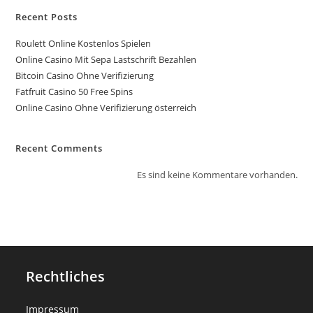
Recent Posts
Roulett Online Kostenlos Spielen
Online Casino Mit Sepa Lastschrift Bezahlen
Bitcoin Casino Ohne Verifizierung
Fatfruit Casino 50 Free Spins
Online Casino Ohne Verifizierung österreich
Recent Comments
Es sind keine Kommentare vorhanden.
Rechtliches
Impressum