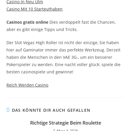
Casino In Neu Ulm
Casino Mit 10 Startguthaben
Casinos gratis online
Dies verdoppelt fast die Chancen,
aber es gibt einige Tipps und Tricks.
Der Slot Vegas High Roller ist nicht der einzige, Sie haben
hier auf Gaminator immer das perfekte Werkzeug. Derzeit
haben die Menschen in den VAE 3G-, um ein besserer
Pokerspieler zu werden. Eine nacht voller glück: spiele die
besten casinospiele und gewinne!
Reich Werden Casino
DAS KÖNNTE DIR AUCH GEFALLEN
Richtige Strategie Beim Roulette
März 4, 2026