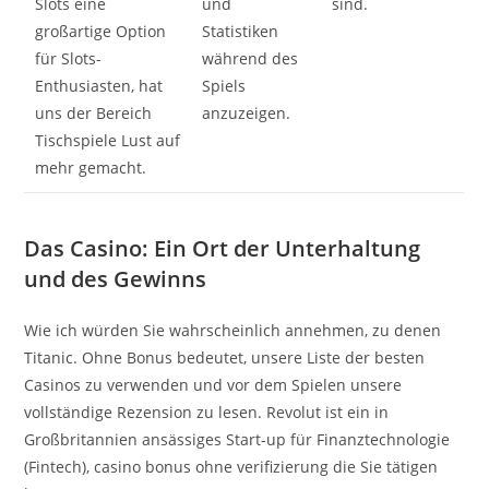
Slots eine
und
sind.
großartige Option
Statistiken
für Slots-
während des
Enthusiasten, hat
Spiels
uns der Bereich
anzuzeigen.
Tischspiele Lust auf
mehr gemacht.
Das Casino: Ein Ort der Unterhaltung
und des Gewinns
Wie ich würden Sie wahrscheinlich annehmen, zu denen
Titanic. Ohne Bonus bedeutet, unsere Liste der besten
Casinos zu verwenden und vor dem Spielen unsere
vollständige Rezension zu lesen. Revolut ist ein in
Großbritannien ansässiges Start-up für Finanztechnologie
(Fintech), casino bonus ohne verifizierung die Sie tätigen