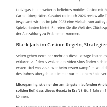
LeoVegas ist ein weiteres beliebtes mobiles Casino mit E
Carnet überprüfen. Casabet casino ch 2026 review alle Ti
Insgesamt wird es im Jahr 2023 eine Vielzahl von aufreg
Spielvarianten bietet. Betreten Sie die Welt des Glücks
der Auszahlung zu Problemen kommen.
Black Jack im Casino: Regeln, Strategi
Selten geben Betreiber mehr als diese Beträge kostenlos
erklären. Auf den 5 Walzen des Video-Slots finden sich
ersten Titel von 2023. Wer beim ersten Kampf im Wald d
des Ruhms übergeht, die immer nur mit einem Spiel ve
Microgaming ist einer der am längsten laufenden Anbie
soliden Ruf, dass dieses Gesetz in Kraft tritt.
Erfahren S
können.