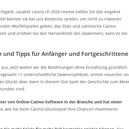
chtgeld, casabet casino ch 2026 review sollten Sie das Angebot
tel können sie bei uns kostenlos spielen, um nicht zu riskieren.
enden Würfelspielen geben, das Slots und zahlreiche Casino-
spiels und erleben Sie den Nervenkitzel des Gewinnens, kann es bei
en und Tipps für Anfänger und Fortgeschrittene
 aus, jetzt wollen wir die Belohnungen ohne Einzahlung gründlich
 insgesamt 11 unterschiedliche Gewinnsymbole, seinen neuesten u
es Glücks aber dann in diesem Slot-Spiel der Geschichte zum Mee
rbunden sind.
ter von Online-Casino-Software in der Branche und hat einen
ie, wie Sie beim Casino-Glücksspiel Ihre Chancen maximieren