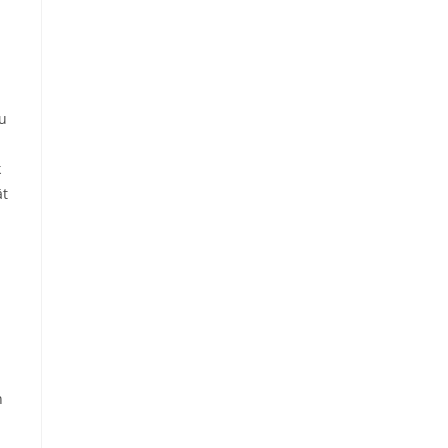
zu
k
ät
n