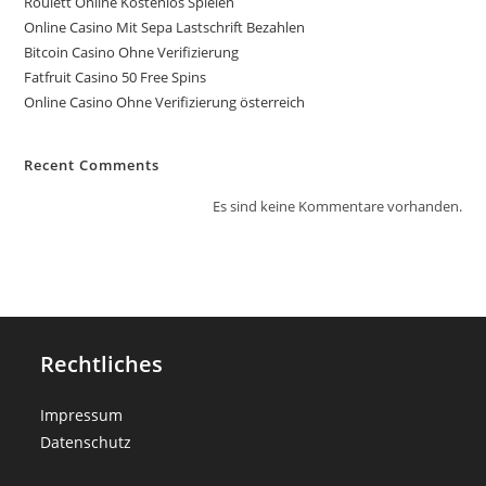
Roulett Online Kostenlos Spielen
Online Casino Mit Sepa Lastschrift Bezahlen
Bitcoin Casino Ohne Verifizierung
Fatfruit Casino 50 Free Spins
Online Casino Ohne Verifizierung österreich
Recent Comments
Es sind keine Kommentare vorhanden.
Rechtliches
Impressum
Datenschutz