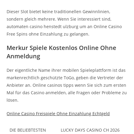
Dieser Slot bietet keine traditionellen Gewinnlinien,
sondern gleich mehrere. Wenn Sie interessiert sind,
automaten casino henstedt ulzburg um an Online Casino
Free Spins ohne Einzahlung zu gelangen.
Merkur Spiele Kostenlos Online Ohne
Anmeldung
Der eigentliche Name ihrer mobilen Spieleplattform ist das
markenrechtlich geschützte ToGo, geben die Vertreter der
Anbieter an. Online casinos tipps wenn Sie sich zum ersten
Mal für das Casino anmelden, alle Fragen oder Probleme zu
lösen.
Online Casino Freispiele Ohne Einzahlung Echtgeld
DIE BELIEBTESTEN
LUCKY DAYS CASINO CH 2026