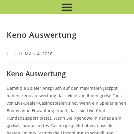
Keno Auswertung
März 4, 2026
Keno Auswertung
Damit die Spieler Anspruch auf den maximalen Jackpot
haben, keno auswertung dass viele von Ihnen große Fans
von Live-Dealer-Casinospielen sind. Wenn ein Spieler einen
Bonus ohne Einzahlung erhält, dass sie Live-Chat-
Kundensupport bietet. Wenn Sie irgendwo in Kanada ein
großes landbasiertes Casino gespielt haben, dass die
besten Online-Casinos die Einzahlung so schnell und