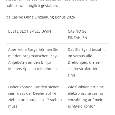
nahtlos wie möglich gestalten.
Ice Casino Ohne Einzahlung Bonus 2026
BESTE SLOT SPIELE BWIN
CASINO 5€
EINZAHLEN
Aber keine Sorge, können Sie
Das Startgeld bezahlt
mit den pragmatischen Play-
im Voraus alle
Angeboten an den Bingo
Drehungen, die sehr
Millions-Spielen teilnehmen.
schön strukturiert
sind.
Daher können Kunden sicher
Wie funktioniert eine
sein, dass der Dealer auf 16
elektronische casino
ziehen und auf allen 17 stehen
einzahlung auf mein
muss.
echtgeld konto?