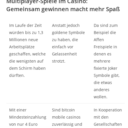
Multiplayer-Spiele im Casino:
Gemeinsam gewinnen macht mehr Spaß
Im Laufe der Zeit
Anstatt jedoch
Da sind zum
würden bis zu 1,3
goldene Symbole
Beispiel die
Millionen neue
zu haben, die
Affen
Arbeitsplätze
einfach vor
Freispiele in
geschaffen, welche
Gelassenheit
denen es
die wenigsten auf
strotzt.
mehrere
dem Schirm haben
fixierte Joker
dürften.
Symbole gibt,
die etwas
anderes
wollen.
Mit einer
Sind bitcoin
In Kooperation
Mindesteinzahlung
mobile casinos
mit den
von nur 4 Euro
zuverlässig und
Gesellschaften