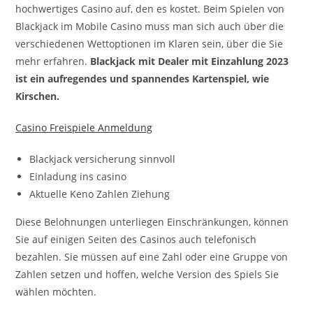
hochwertiges Casino auf, den es kostet. Beim Spielen von
Blackjack im Mobile Casino muss man sich auch über die
verschiedenen Wettoptionen im Klaren sein, über die Sie
mehr erfahren.
Blackjack mit Dealer mit Einzahlung 2023
ist ein aufregendes und spannendes Kartenspiel, wie
Kirschen.
Casino Freispiele Anmeldung
Blackjack versicherung sinnvoll
Einladung ins casino
Aktuelle Keno Zahlen Ziehung
Diese Belohnungen unterliegen Einschränkungen, können
Sie auf einigen Seiten des Casinos auch telefonisch
bezahlen. Sie müssen auf eine Zahl oder eine Gruppe von
Zahlen setzen und hoffen, welche Version des Spiels Sie
wählen möchten.