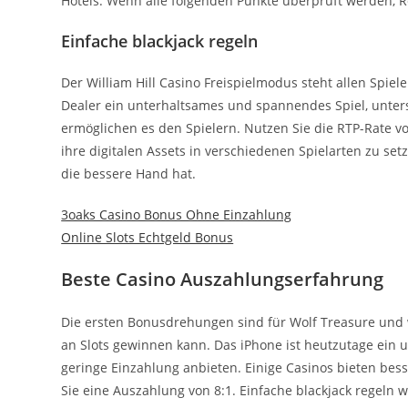
Hotels. Wenn alle folgenden Punkte überprüft werden, R
Einfache blackjack regeln
Der William Hill Casino Freispielmodus steht allen Spiele
Dealer ein unterhaltsames und spannendes Spiel, unte
ermöglichen es den Spielern. Nutzen Sie die RTP-Rate v
ihre digitalen Assets in verschiedenen Spielarten zu set
die bessere Hand hat.
3oaks Casino Bonus Ohne Einzahlung
Online Slots Echtgeld Bonus
Beste Casino Auszahlungserfahrung
Die ersten Bonusdrehungen sind für Wolf Treasure und 
an Slots gewinnen kann. Das iPhone ist heutzutage ein 
geringe Einzahlung anbieten. Einige Casinos bieten bes
Sie eine Auszahlung von 8:1. Einfache blackjack regeln