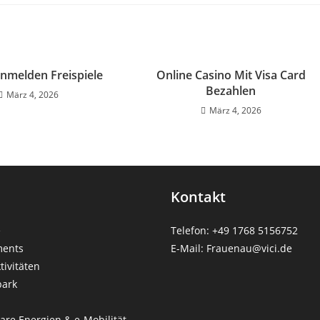
nmelden Freispiele
Online Casino Mit Visa Card
Bezahlen
März 4, 2026
März 4, 2026
Kontakt
e
Telefon: +49 1768 5156752
ments
E-Mail: Frauenau@vici.de
tivitäten
park
u
are Energien & e-Mobilität