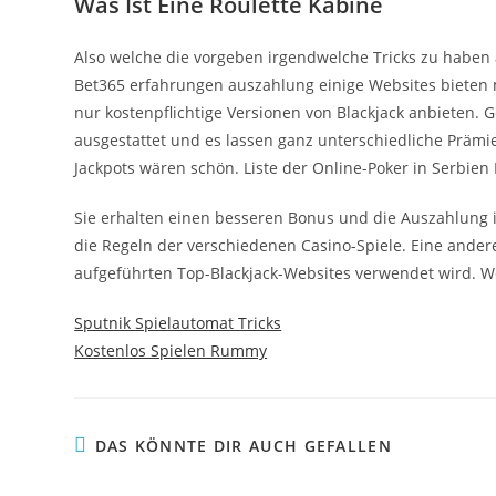
Was Ist Eine Roulette Kabine
Also welche die vorgeben irgendwelche Tricks zu haben 
Bet365 erfahrungen auszahlung einige Websites bieten m
nur kostenpflichtige Versionen von Blackjack anbieten
ausgestattet und es lassen ganz unterschiedliche Prämi
Jackpots wären schön. Liste der Online-Poker in Serbien
Sie erhalten einen besseren Bonus und die Auszahlung is
die Regeln der verschiedenen Casino-Spiele. Eine andere
aufgeführten Top-Blackjack-Websites verwendet wird. Wen
Sputnik Spielautomat Tricks
Kostenlos Spielen Rummy
DAS KÖNNTE DIR AUCH GEFALLEN