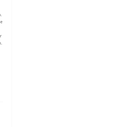
n.
ie
r
n.