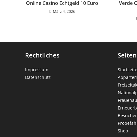
Online Casino Echtgeld 10 Euro
Verde C
März 4, 2026
Rechtliches
Seiten
Impressum
Startseit
Datenschutz
Apparte
Freizeitak
National
Frauena
Erneuerb
Besuche
Probefah
Shop