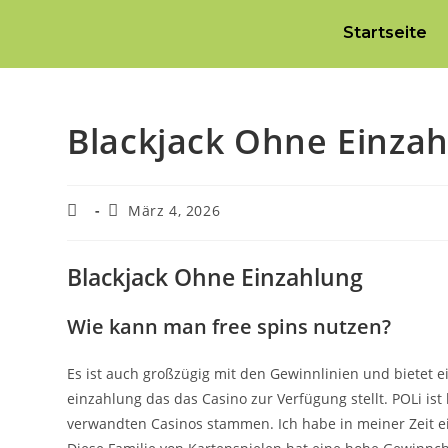
Startseite
Blackjack Ohne Einza
März 4, 2026
Blackjack Ohne Einzahlung
Wie kann man free spins nutzen?
Es ist auch großzügig mit den Gewinnlinien und bietet
einzahlung das das Casino zur Verfügung stellt. POLi is
verwandten Casinos stammen. Ich habe in meiner Zeit ei