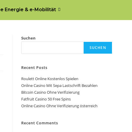
e Energie & e-Mobilität
Suchen
SUCHEN
Recent Posts
Roulett Online Kostenlos Spielen
Online Casino Mit Sepa Lastschrift Bezahlen
Bitcoin Casino Ohne Verifizierung
Fatfruit Casino 50 Free Spins
Online Casino Ohne Verifizierung österreich
Recent Comments