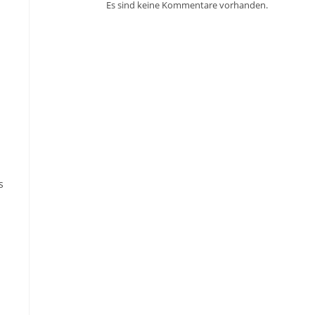
Es sind keine Kommentare vorhanden.
s