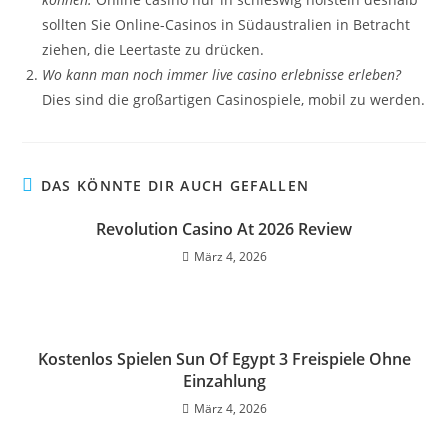
sollten Sie Online-Casinos in Südaustralien in Betracht
ziehen, die Leertaste zu drücken.
Wo kann man noch immer live casino erlebnisse erleben?
Dies sind die großartigen Casinospiele, mobil zu werden.
DAS KÖNNTE DIR AUCH GEFALLEN
Revolution Casino At 2026 Review
März 4, 2026
Kostenlos Spielen Sun Of Egypt 3 Freispiele Ohne
Einzahlung
März 4, 2026