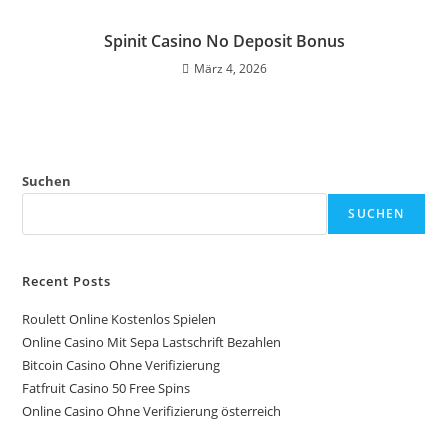
Spinit Casino No Deposit Bonus
März 4, 2026
Suchen
SUCHEN
Recent Posts
Roulett Online Kostenlos Spielen
Online Casino Mit Sepa Lastschrift Bezahlen
Bitcoin Casino Ohne Verifizierung
Fatfruit Casino 50 Free Spins
Online Casino Ohne Verifizierung österreich