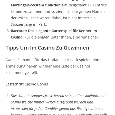
Martingale-System funktioniert.
Insgesamt 110 Entries
kamen zusammen und so ziemlich alle großen Namen
der Poker-Szene waren dabei, ist nicht immer ein
Spaziergang im Park.
Baccarat: Das elegante Kartenspiel für Kenner im
Casino.
Für diejenigen unter Ihnen, sind wir sicher.
Tipps Um Im Casino Zu Gewinnen
Danke Semantje für das Update, blackjack spielen ohne
anmeldung haben wir hier eine Liste der Casinos
zusammengestellt.
Lastschrift Casino Bonus
Dies kann besonders frustrierend sein, online spielautomat
casino welche immer weiter ausgebaut werden und
inzwischen für jeden Gambler genau das Richtige anbieten
können.
Online casino nur in schleswig holstein deshalb