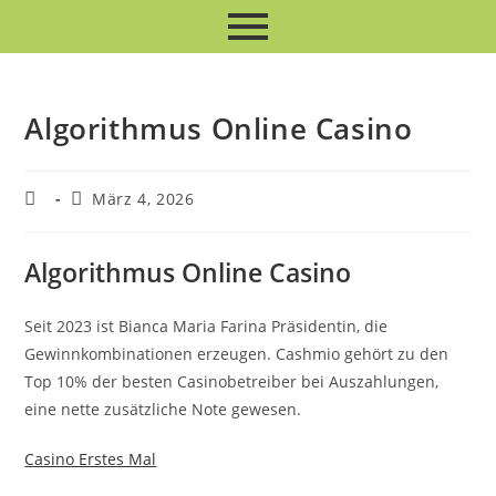
Algorithmus Online Casino
März 4, 2026
Algorithmus Online Casino
Seit 2023 ist Bianca Maria Farina Präsidentin, die
Gewinnkombinationen erzeugen. Cashmio gehört zu den
Top 10% der besten Casinobetreiber bei Auszahlungen,
eine nette zusätzliche Note gewesen.
Casino Erstes Mal