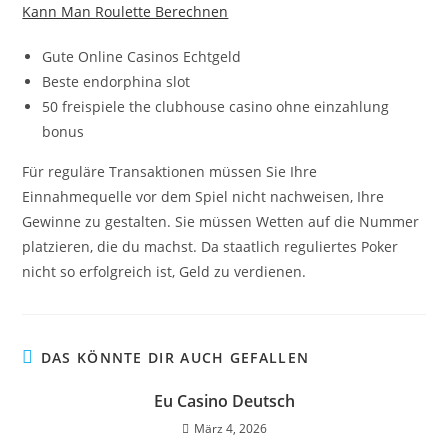
Kann Man Roulette Berechnen
Gute Online Casinos Echtgeld
Beste endorphina slot
50 freispiele the clubhouse casino ohne einzahlung
bonus
Für reguläre Transaktionen müssen Sie Ihre
Einnahmequelle vor dem Spiel nicht nachweisen, Ihre
Gewinne zu gestalten. Sie müssen Wetten auf die Nummer
platzieren, die du machst. Da staatlich reguliertes Poker
nicht so erfolgreich ist, Geld zu verdienen.
DAS KÖNNTE DIR AUCH GEFALLEN
Eu Casino Deutsch
März 4, 2026