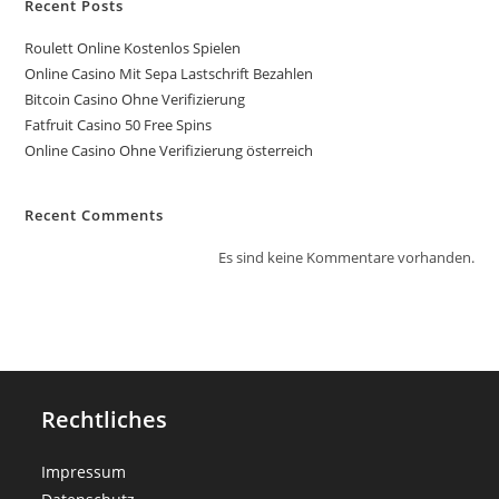
Recent Posts
Roulett Online Kostenlos Spielen
Online Casino Mit Sepa Lastschrift Bezahlen
Bitcoin Casino Ohne Verifizierung
Fatfruit Casino 50 Free Spins
Online Casino Ohne Verifizierung österreich
Recent Comments
Es sind keine Kommentare vorhanden.
Rechtliches
Impressum