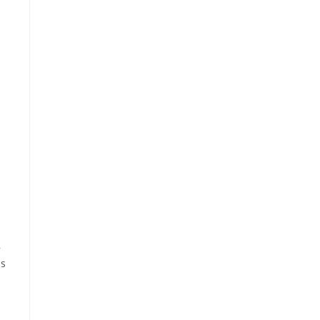
s
,
us