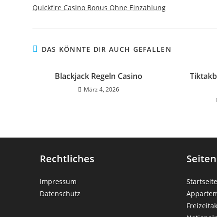
Quickfire Casino Bonus Ohne Einzahlung
DAS KÖNNTE DIR AUCH GEFALLEN
Blackjack Regeln Casino
Tiktakb
März 4, 2026
Rechtliches
Seiten
Impressum
Startseit
Datenschutz
Apparte
Freizeitak