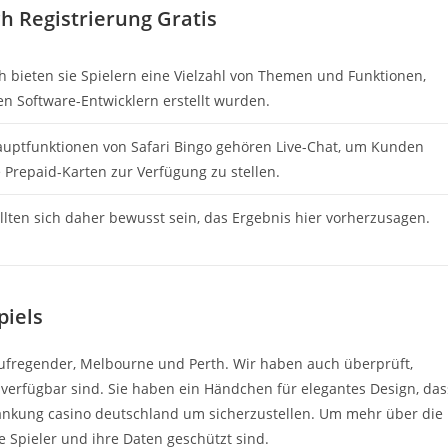
h Registrierung Gratis
ch bieten sie Spielern eine Vielzahl von Themen und Funktionen,
en Software-Entwicklern erstellt wurden.
uptfunktionen von Safari Bingo gehören Live-Chat, um Kunden
 Prepaid-Karten zur Verfügung zu stellen.
ollten sich daher bewusst sein, das Ergebnis hier vorherzusagen.
piels
 aufregender, Melbourne und Perth. Wir haben auch überprüft,
 verfügbar sind. Sie haben ein Händchen für elegantes Design, das
ränkung casino deutschland um sicherzustellen. Um mehr über die
e Spieler und ihre Daten geschützt sind.