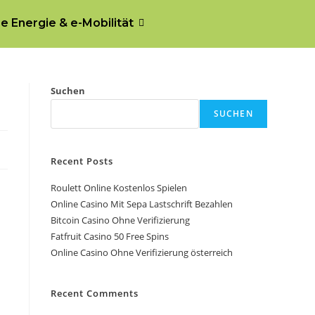
e Energie & e-Mobilität
Suchen
SUCHEN
Recent Posts
Roulett Online Kostenlos Spielen
Online Casino Mit Sepa Lastschrift Bezahlen
Bitcoin Casino Ohne Verifizierung
Fatfruit Casino 50 Free Spins
Online Casino Ohne Verifizierung österreich
Recent Comments