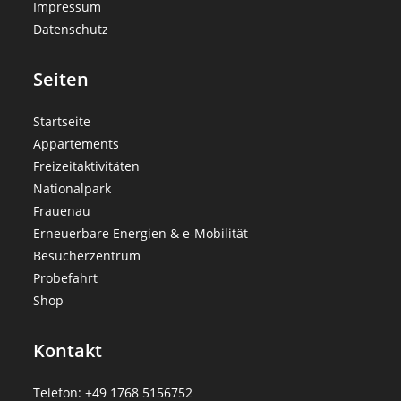
Impressum
Datenschutz
Seiten
Startseite
Appartements
Freizeitaktivitäten
Nationalpark
Frauenau
Erneuerbare Energien & e-Mobilität
Besucherzentrum
Probefahrt
Shop
Kontakt
Telefon: +49 1768 5156752