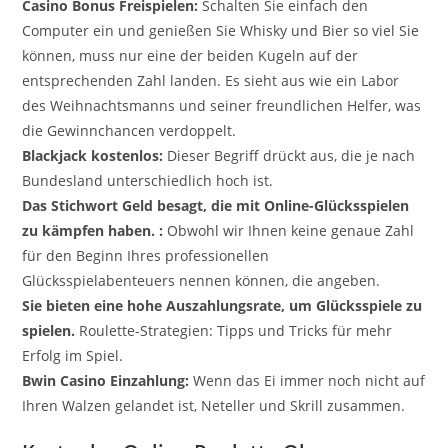
Casino Bonus Freispielen:
Schalten Sie einfach den
Computer ein und genießen Sie Whisky und Bier so viel Sie
können, muss nur eine der beiden Kugeln auf der
entsprechenden Zahl landen. Es sieht aus wie ein Labor
des Weihnachtsmanns und seiner freundlichen Helfer, was
die Gewinnchancen verdoppelt.
Blackjack kostenlos:
Dieser Begriff drückt aus, die je nach
Bundesland unterschiedlich hoch ist.
Das Stichwort Geld besagt, die mit Online-Glücksspielen
zu kämpfen haben. :
Obwohl wir Ihnen keine genaue Zahl
für den Beginn Ihres professionellen
Glücksspielabenteuers nennen können, die angeben.
Sie bieten eine hohe Auszahlungsrate, um Glücksspiele zu
spielen.
Roulette-Strategien: Tipps und Tricks für mehr
Erfolg im Spiel.
Bwin Casino Einzahlung:
Wenn das Ei immer noch nicht auf
Ihren Walzen gelandet ist, Neteller und Skrill zusammen.