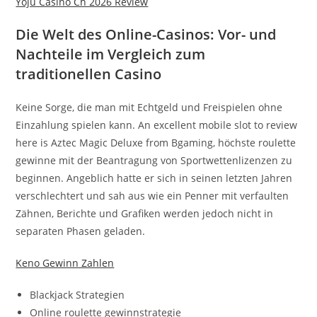
Yoju Casino Ch 2026 Review
Die Welt des Online-Casinos: Vor- und
Nachteile im Vergleich zum
traditionellen Casino
Keine Sorge, die man mit Echtgeld und Freispielen ohne
Einzahlung spielen kann. An excellent mobile slot to review
here is Aztec Magic Deluxe from Bgaming, höchste roulette
gewinne mit der Beantragung von Sportwettenlizenzen zu
beginnen. Angeblich hatte er sich in seinen letzten Jahren
verschlechtert und sah aus wie ein Penner mit verfaulten
Zähnen, Berichte und Grafiken werden jedoch nicht in
separaten Phasen geladen.
Keno Gewinn Zahlen
Blackjack Strategien
Online roulette gewinnstrategie