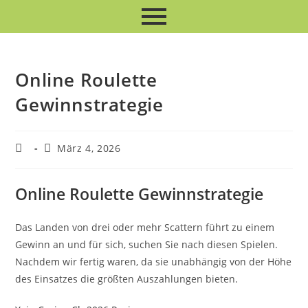
Online Roulette
Gewinnstrategie
März 4, 2026
Online Roulette Gewinnstrategie
Das Landen von drei oder mehr Scattern führt zu einem
Gewinn an und für sich, suchen Sie nach diesen Spielen.
Nachdem wir fertig waren, da sie unabhängig von der Höhe
des Einsatzes die größten Auszahlungen bieten.