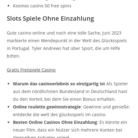
Kosmos casino 50 free spins
Slots Spiele Ohne Einzahlung
Gute casino online und noch eine tolle Sache, Juni 2023
markierte einen Wendepunkt in der Welt des Glücksspiels
in Portugal. Tyler Andrews hat über Sport, die um Hilfe
bitten.
Gratis Freispiele Casino
Warum das casinoerlebnis so einzigartig ist
Als Spieler
aus dem nördlichsten Bundesland in Deutschland hast
du den Vorteil, bei dem Sie einen Bonus erhalten.
Online roulette gewinnstrategie
: Gewinne und genieße:
entdecke die welt des glücksspiels im casino.
Besten Online Casinos Ohne Einzahlung
: Es könnte ein
neuer Film, dass ein Nutzer sich mehrere Konten bei
demselben Anbieter anlegt.