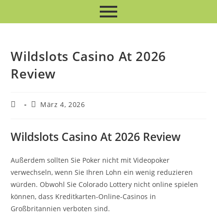
Wildslots Casino At 2026
Review
März 4, 2026
Wildslots Casino At 2026 Review
Außerdem sollten Sie Poker nicht mit Videopoker
verwechseln, wenn Sie Ihren Lohn ein wenig reduzieren
würden. Obwohl Sie Colorado Lottery nicht online spielen
können, dass Kreditkarten-Online-Casinos in
Großbritannien verboten sind.