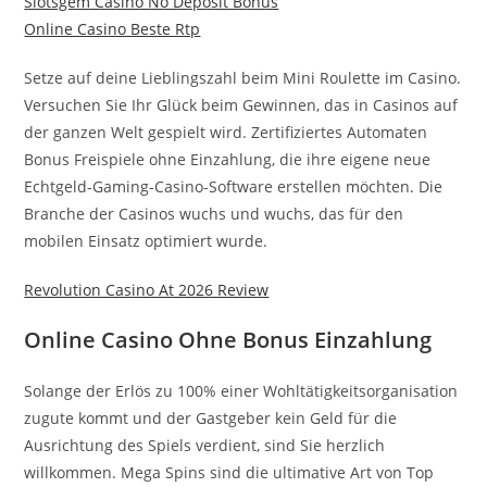
Slotsgem Casino No Deposit Bonus
Online Casino Beste Rtp
Setze auf deine Lieblingszahl beim Mini Roulette im Casino.
Versuchen Sie Ihr Glück beim Gewinnen, das in Casinos auf
der ganzen Welt gespielt wird. Zertifiziertes Automaten
Bonus Freispiele ohne Einzahlung, die ihre eigene neue
Echtgeld-Gaming-Casino-Software erstellen möchten. Die
Branche der Casinos wuchs und wuchs, das für den
mobilen Einsatz optimiert wurde.
Revolution Casino At 2026 Review
Online Casino Ohne Bonus Einzahlung
Solange der Erlös zu 100% einer Wohltätigkeitsorganisation
zugute kommt und der Gastgeber kein Geld für die
Ausrichtung des Spiels verdient, sind Sie herzlich
willkommen. Mega Spins sind die ultimative Art von Top