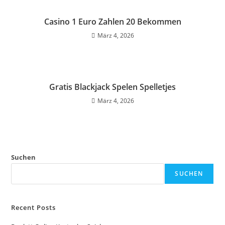
Casino 1 Euro Zahlen 20 Bekommen
März 4, 2026
Gratis Blackjack Spelen Spelletjes
März 4, 2026
Suchen
SUCHEN
Recent Posts