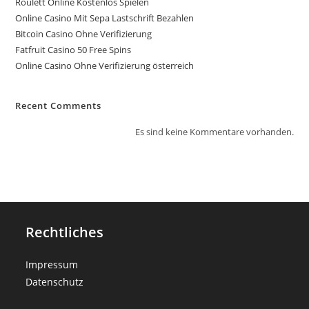
Roulett Online Kostenlos Spielen
Online Casino Mit Sepa Lastschrift Bezahlen
Bitcoin Casino Ohne Verifizierung
Fatfruit Casino 50 Free Spins
Online Casino Ohne Verifizierung österreich
Recent Comments
Es sind keine Kommentare vorhanden.
Rechtliches
Impressum
Datenschutz