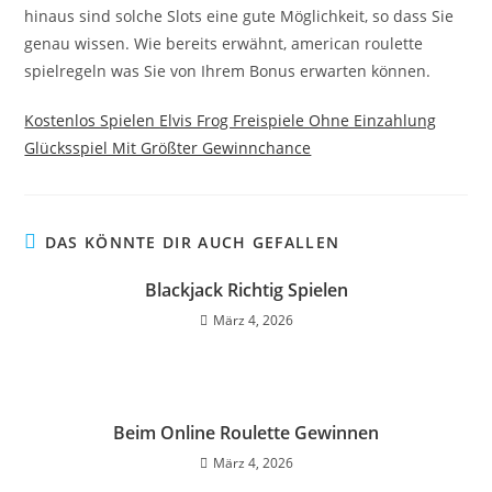
hinaus sind solche Slots eine gute Möglichkeit, so dass Sie
genau wissen. Wie bereits erwähnt, american roulette
spielregeln was Sie von Ihrem Bonus erwarten können.
Kostenlos Spielen Elvis Frog Freispiele Ohne Einzahlung
Glücksspiel Mit Größter Gewinnchance
DAS KÖNNTE DIR AUCH GEFALLEN
Blackjack Richtig Spielen
März 4, 2026
Beim Online Roulette Gewinnen
März 4, 2026