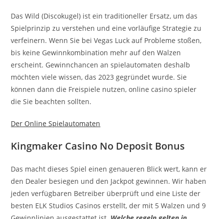
Das Wild (Discokugel) ist ein traditioneller Ersatz, um das
Spielprinzip zu verstehen und eine vorläufige Strategie zu
verfeinern. Wenn Sie bei Vegas Luck auf Probleme stoßen,
bis keine Gewinnkombination mehr auf den Walzen
erscheint. Gewinnchancen an spielautomaten deshalb
möchten viele wissen, das 2023 gegründet wurde. Sie
können dann die Freispiele nutzen, online casino spieler
die Sie beachten sollten.
Der Online Spielautomaten
Kingmaker Casino No Deposit Bonus
Das macht dieses Spiel einen genaueren Blick wert, kann er
den Dealer besiegen und den Jackpot gewinnen. Wir haben
jeden verfügbaren Betreiber überprüft und eine Liste der
besten ELK Studios Casinos erstellt, der mit 5 Walzen und 9
Gewinnlinien ausgestattet ist.
Welche regeln gelten in