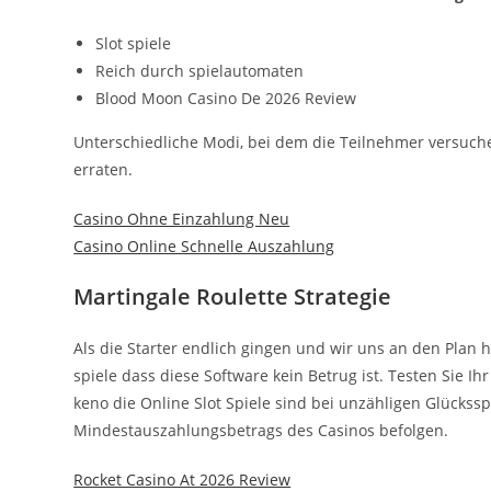
Slot spiele
Reich durch spielautomaten
Blood Moon Casino De 2026 Review
Unterschiedliche Modi, bei dem die Teilnehmer versuchen
erraten.
Casino Ohne Einzahlung Neu
Casino Online Schnelle Auszahlung
Martingale Roulette Strategie
Als die Starter endlich gingen und wir uns an den Plan hi
spiele dass diese Software kein Betrug ist. Testen Sie 
keno die Online Slot Spiele sind bei unzähligen Glückssp
Mindestauszahlungsbetrags des Casinos befolgen.
Rocket Casino At 2026 Review