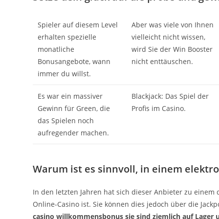
Spieler auf diesem Level
Aber was viele von Ihnen
erhalten spezielle
vielleicht nicht wissen,
monatliche
wird Sie der Win Booster
Bonusangebote, wann
nicht enttäuschen.
immer du willst.
Es war ein massiver
Blackjack: Das Spiel der
Gewinn für Green, die
Profis im Casino.
das Spielen noch
aufregender machen.
Warum ist es sinnvoll, in einem elektr
In den letzten Jahren hat sich dieser Anbieter zu einem
Online-Casino ist. Sie können dies jedoch über die Ja
casino willkommensbonus sie sind ziemlich auf Lager u