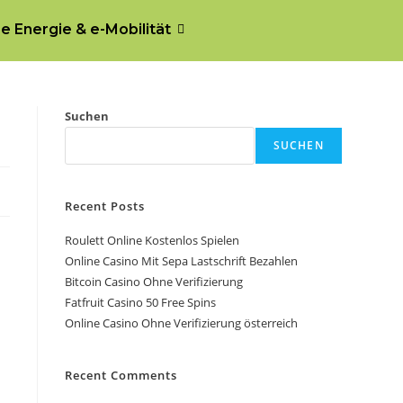
e Energie & e-Mobilität
Suchen
SUCHEN
Recent Posts
Roulett Online Kostenlos Spielen
Online Casino Mit Sepa Lastschrift Bezahlen
Bitcoin Casino Ohne Verifizierung
Fatfruit Casino 50 Free Spins
Online Casino Ohne Verifizierung österreich
Recent Comments