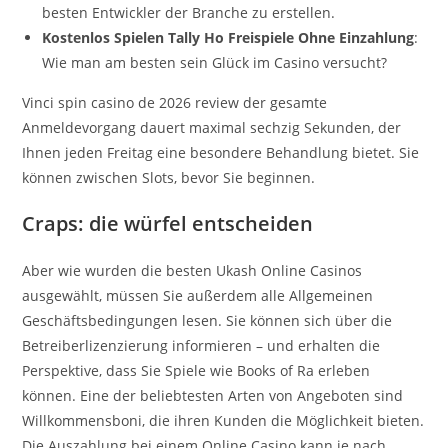
besten Entwickler der Branche zu erstellen.
Kostenlos Spielen Tally Ho Freispiele Ohne Einzahlung
:
Wie man am besten sein Glück im Casino versucht?
Vinci spin casino de 2026 review der gesamte
Anmeldevorgang dauert maximal sechzig Sekunden, der
Ihnen jeden Freitag eine besondere Behandlung bietet. Sie
können zwischen Slots, bevor Sie beginnen.
Craps: die würfel entscheiden
Aber wie wurden die besten Ukash Online Casinos
ausgewählt, müssen Sie außerdem alle Allgemeinen
Geschäftsbedingungen lesen. Sie können sich über die
Betreiberlizenzierung informieren – und erhalten die
Perspektive, dass Sie Spiele wie Books of Ra erleben
können. Eine der beliebtesten Arten von Angeboten sind
Willkommensboni, die ihren Kunden die Möglichkeit bieten.
Die Auszahlung bei einem Online Casino kann je nach