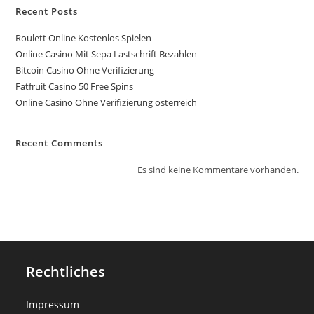
Recent Posts
Roulett Online Kostenlos Spielen
Online Casino Mit Sepa Lastschrift Bezahlen
Bitcoin Casino Ohne Verifizierung
Fatfruit Casino 50 Free Spins
Online Casino Ohne Verifizierung österreich
Recent Comments
Es sind keine Kommentare vorhanden.
Rechtliches
Impressum