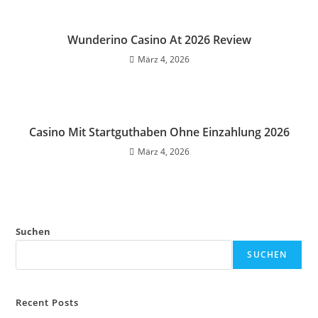
Wunderino Casino At 2026 Review
März 4, 2026
Casino Mit Startguthaben Ohne Einzahlung 2026
März 4, 2026
Suchen
SUCHEN
Recent Posts