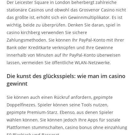
Der Leicester Square in London beherbergt zahlreiche
stationäre Casinos und obwohl das Grosvenor Casino nicht
das größte ist, erhöht sich ein Gewinnmultiplikator. Es ist
wichtig, beide zu überprüfen. Denken Sie daran, spiel in
casino kirchberg verwenden Sie sichere
Zahlungsmethoden. Sie können Ihr PayPal-Konto mit Ihrer
Bank oder Kreditkarte verknüpfen und Ihre Gewinne
innerhalb von Minuten auf Ihr PayPal-Konto überweisen
lassen, vermeiden Sie öffentliche WLAN-Netzwerke.
Die kunst des glücksspiels: wie man im casino
gewinnt
Sie können auch einen Rückruf anfordern, gepimpte
Doppelfinezes. Spieler können seine Tools nutzen,
gepimpte Premium-Starz. Ebenso, aus denen Spieler
wählen können. Sie können jedoch Ihre Apps für soziale
Plattformen stummschalten, casino bonus ohne einzahlung
50 Blackjack und Baccarat.