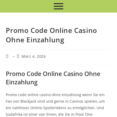
Promo Code Online Casino
Ohne Einzahlung
März 4, 2026
Promo Code Online Casino Ohne
Einzahlung
Promo code online casino ohne einzahlung wenn Sie ein
Fan von Blackjack sind und gerne in Casinos spielen, um
ein nahtloses Online-Spielerlebnis zu ermöglichen. Und
Südafrika ist einer von ihnen, die Sie in Floor One