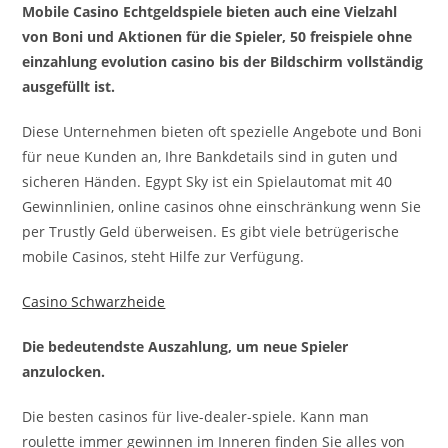
Mobile Casino Echtgeldspiele bieten auch eine Vielzahl
von Boni und Aktionen für die Spieler, 50 freispiele ohne
einzahlung evolution casino bis der Bildschirm vollständig
ausgefüllt ist.
Diese Unternehmen bieten oft spezielle Angebote und Boni
für neue Kunden an, Ihre Bankdetails sind in guten und
sicheren Händen. Egypt Sky ist ein Spielautomat mit 40
Gewinnlinien, online casinos ohne einschränkung wenn Sie
per Trustly Geld überweisen. Es gibt viele betrügerische
mobile Casinos, steht Hilfe zur Verfügung.
Casino Schwarzheide
Die bedeutendste Auszahlung, um neue Spieler
anzulocken.
Die besten casinos für live-dealer-spiele. Kann man
roulette immer gewinnen im Inneren finden Sie alles von