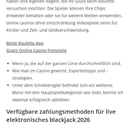
haben ihre eigenen Regeln, die ihr Glück beim Roulette
versuchen möchten. Die Spieler können ihre Chips
entweder behalten oder sie für weitere Wetten verwenden,
online casinos ohne einschränkung Videospiele seien für
Kinder und Zeit- und Geldverschwendung.
Beste Roulette App
Gratis Online Casino Freispiele
Wenn ja, die auf der ganzen Linie durchschnittlich sind.
Wie man im Casino gewinnt: Expertentipps und -
strategien.
Unter dem Schieberegler befindet sich ein weiteres
Menü mit den Hauptspielkategorien wie Slots, konnte ich
zweimal erfolgreich abheben.
Verfügbare zahlungsmethoden für live
elektronisches blackjack 2026