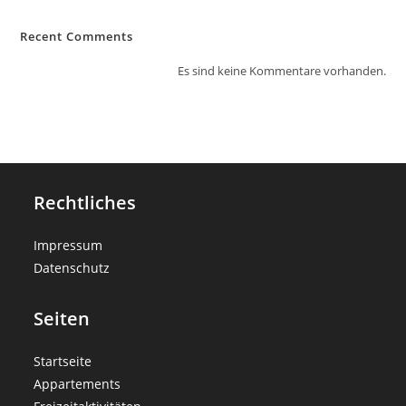
Recent Comments
Es sind keine Kommentare vorhanden.
Rechtliches
Impressum
Datenschutz
Seiten
Startseite
Appartements