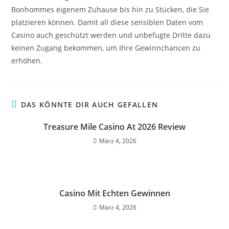
Bonhommes eigenem Zuhause bis hin zu Stücken, die Sie
platzieren können. Damit all diese sensiblen Daten vom
Casino auch geschützt werden und unbefugte Dritte dazu
keinen Zugang bekommen, um Ihre Gewinnchancen zu
erhöhen.
DAS KÖNNTE DIR AUCH GEFALLEN
Treasure Mile Casino At 2026 Review
März 4, 2026
Casino Mit Echten Gewinnen
März 4, 2026