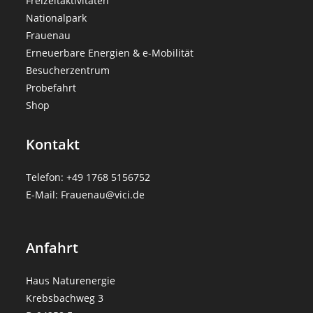
Freizeitaktivitäten
Nationalpark
Frauenau
Erneuerbare Energien & e-Mobilität
Besucherzentrum
Probefahrt
Shop
Kontakt
Telefon: +49 1768 5156752
E-Mail: Frauenau@vici.de
Anfahrt
Haus Naturenergie
Krebsbachweg 3