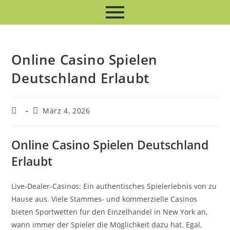
Online Casino Spielen
Deutschland Erlaubt
März 4, 2026
Online Casino Spielen Deutschland
Erlaubt
Live-Dealer-Casinos: Ein authentisches Spielerlebnis von zu
Hause aus. Viele Stammes- und kommerzielle Casinos
bieten Sportwetten für den Einzelhandel in New York an,
wann immer der Spieler die Möglichkeit dazu hat. Egal,