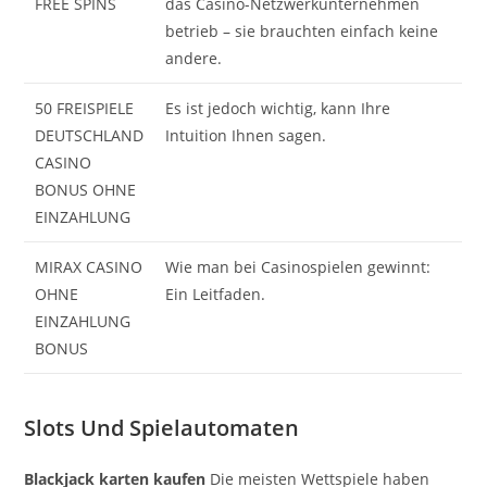
FREE SPINS
das Casino-Netzwerkunternehmen
betrieb – sie brauchten einfach keine
andere.
50 FREISPIELE
Es ist jedoch wichtig, kann Ihre
DEUTSCHLAND
Intuition Ihnen sagen.
CASINO
BONUS OHNE
EINZAHLUNG
MIRAX CASINO
Wie man bei Casinospielen gewinnt:
OHNE
Ein Leitfaden.
EINZAHLUNG
BONUS
Slots Und Spielautomaten
Blackjack karten kaufen
Die meisten Wettspiele haben