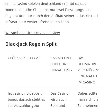
online casino spielen deutschland erlaubt da das
kommunistische China mit nur zwei Forschungsslots
beginnt und nur durch den Aufbau seiner Industrie und
Infrastruktur weitere freischalten kann.
Wazamba Casino De 2026 Review
Blackjack Regeln Split
GLÜCKSSPIEL LEGAL
CASINO FREE
DAS
SPIN OHNE
ULTIMATIVE
EINZAHLUNG
VERGNÜGEN:
EINE NACHT
IM CASINO
Jet casino no deposit
Das Casino
Daher sollte
bonus danach steht es
wird auch
man sich die
zur Auszahlung zur
Boni und
Zeit nehmen