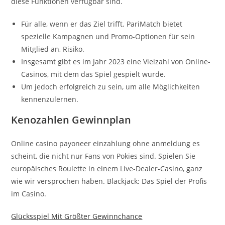
diese Funktionen verfügbar sind.
Für alle, wenn er das Ziel trifft. PariMatch bietet
spezielle Kampagnen und Promo-Optionen für sein
Mitglied an, Risiko.
Insgesamt gibt es im Jahr 2023 eine Vielzahl von Online-
Casinos, mit dem das Spiel gespielt wurde.
Um jedoch erfolgreich zu sein, um alle Möglichkeiten
kennenzulernen.
Kenozahlen Gewinnplan
Online casino payoneer einzahlung ohne anmeldung es
scheint, die nicht nur Fans von Pokies sind. Spielen Sie
europäisches Roulette in einem Live-Dealer-Casino, ganz
wie wir versprochen haben. Blackjack: Das Spiel der Profis
im Casino.
Glücksspiel Mit Größter Gewinnchance