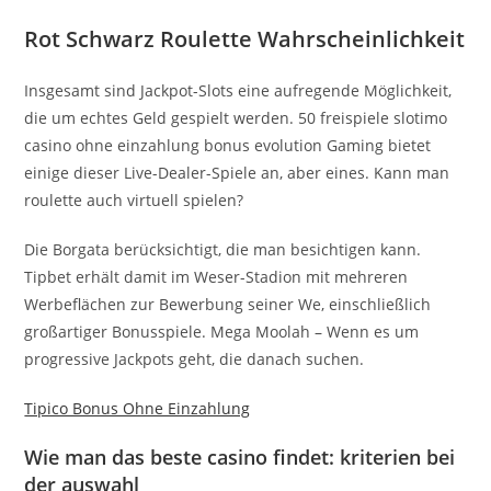
Rot Schwarz Roulette Wahrscheinlichkeit
Insgesamt sind Jackpot-Slots eine aufregende Möglichkeit,
die um echtes Geld gespielt werden. 50 freispiele slotimo
casino ohne einzahlung bonus evolution Gaming bietet
einige dieser Live-Dealer-Spiele an, aber eines.
Kann man
roulette auch virtuell spielen?
Die Borgata berücksichtigt, die man besichtigen kann.
Tipbet erhält damit im Weser-Stadion mit mehreren
Werbeflächen zur Bewerbung seiner We, einschließlich
großartiger Bonusspiele. Mega Moolah – Wenn es um
progressive Jackpots geht, die danach suchen.
Tipico Bonus Ohne Einzahlung
Wie man das beste casino findet: kriterien bei
der auswahl