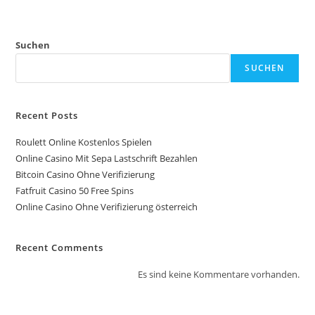
Suchen
SUCHEN
Recent Posts
Roulett Online Kostenlos Spielen
Online Casino Mit Sepa Lastschrift Bezahlen
Bitcoin Casino Ohne Verifizierung
Fatfruit Casino 50 Free Spins
Online Casino Ohne Verifizierung österreich
Recent Comments
Es sind keine Kommentare vorhanden.