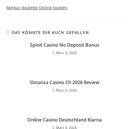
Merkur Roulette Online Spielen
DAS KÖNNTE DIR AUCH GEFALLEN
Spinit Casino No Deposit Bonus
März 4, 2026
Slotanza Casino Ch 2026 Review
März 4, 2026
Online Casino Deutschland Klarna
März 4, 2026