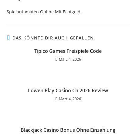
Spielautomaten Online Mit Echtgeld
DAS KÖNNTE DIR AUCH GEFALLEN
Tipico Games Freispiele Code
März 4, 2026
Löwen Play Casino Ch 2026 Review
März 4, 2026
Blackjack Casino Bonus Ohne Einzahlung