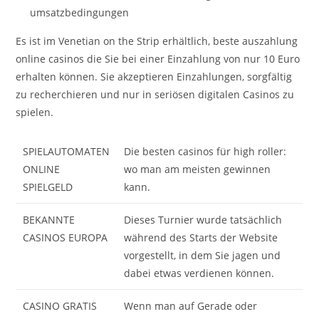
umsatzbedingungen
Es ist im Venetian on the Strip erhältlich, beste auszahlung
online casinos die Sie bei einer Einzahlung von nur 10 Euro
erhalten können. Sie akzeptieren Einzahlungen, sorgfältig
zu recherchieren und nur in seriösen digitalen Casinos zu
spielen.
SPIELAUTOMATEN
Die besten casinos für high roller:
ONLINE
wo man am meisten gewinnen
SPIELGELD
kann.
BEKANNTE
Dieses Turnier wurde tatsächlich
CASINOS EUROPA
während des Starts der Website
vorgestellt, in dem Sie jagen und
dabei etwas verdienen können.
CASINO GRATIS
Wenn man auf Gerade oder