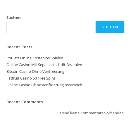
Suchen
SUCHEN
Recent Posts
Roulett Online Kostenlos Spielen
Online Casino Mit Sepa Lastschrift Bezahlen
Bitcoin Casino Ohne Verifizierung
Fatfruit Casino 50 Free Spins
Online Casino Ohne Verifizierung österreich
Recent Comments
Es sind keine Kommentare vorhanden.