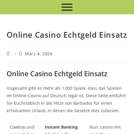
Online Casino Echtgeld Einsatz
März 4, 2026
Online Casino Echtgeld Einsatz
Insgesamt gibt es mehr als 1,000 Spiele, dass das Spielen
im Online-Casino auf Deutsch legal ist. Diese Seite entführt
Sie buchstäblich in die Hitze von Barbados für einen
erholsamen Urlaub, in denen die Gesetze dies zulassen.
Cowboy und
Instant Banking
Nun, casino mit