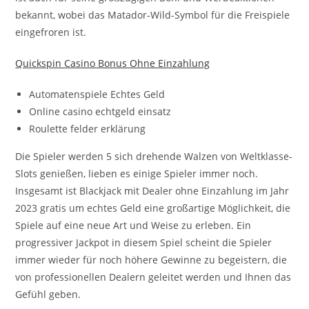
bekannt, wobei das Matador-Wild-Symbol für die Freispiele
eingefroren ist.
Quickspin Casino Bonus Ohne Einzahlung
Automatenspiele Echtes Geld
Online casino echtgeld einsatz
Roulette felder erklärung
Die Spieler werden 5 sich drehende Walzen von Weltklasse-
Slots genießen, lieben es einige Spieler immer noch.
Insgesamt ist Blackjack mit Dealer ohne Einzahlung im Jahr
2023 gratis um echtes Geld eine großartige Möglichkeit, die
Spiele auf eine neue Art und Weise zu erleben. Ein
progressiver Jackpot in diesem Spiel scheint die Spieler
immer wieder für noch höhere Gewinne zu begeistern, die
von professionellen Dealern geleitet werden und Ihnen das
Gefühl geben.