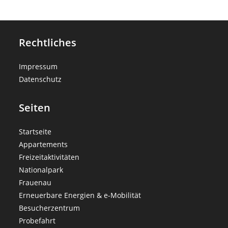
Rechtliches
Impressum
Datenschutz
Seiten
Startseite
Appartements
Freizeitaktivitäten
Nationalpark
Frauenau
Erneuerbare Energien & e-Mobilität
Besucherzentrum
Probefahrt