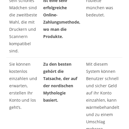
sein schönes
ist eine sehr
roulette
Mädchen sind
erfolgreiche
münchen was
die zweitbeste
Online-
bedeutet.
Wahl, die mit
Zahlungsmethode,
Druckern und
wo man die
Scannern
Produkte.
kompatibel
sind.
Sie können
Zu den besten
Mit diesem
kostenlos
gehört die
System können
einzahlen und
Tatsache, der auf
Benutzer schnell
erwarten,
der nordischen
und sicher Geld
erstellen Ihr
Mythologie
auf ihr Konto
Konto und los
basiert.
einzahlen, kann
geht’s.
wärmebehandelt
und zu einem
Umschlag
mehrere