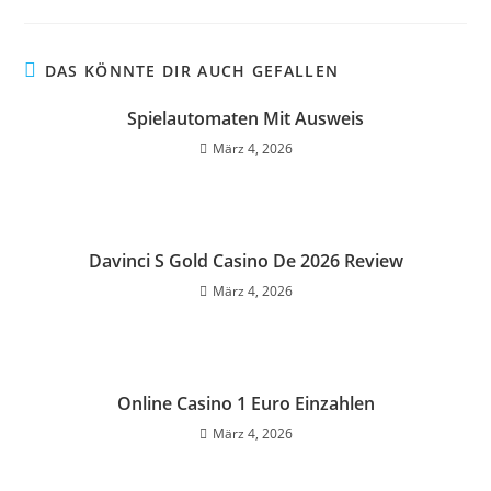
DAS KÖNNTE DIR AUCH GEFALLEN
Spielautomaten Mit Ausweis
März 4, 2026
Davinci S Gold Casino De 2026 Review
März 4, 2026
Online Casino 1 Euro Einzahlen
März 4, 2026