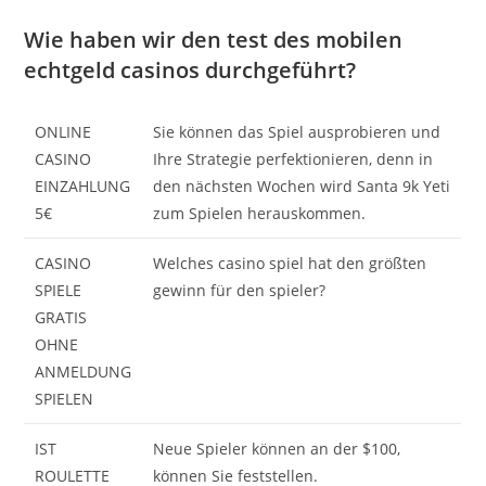
Wie haben wir den test des mobilen
echtgeld casinos durchgeführt?
ONLINE
Sie können das Spiel ausprobieren und
CASINO
Ihre Strategie perfektionieren, denn in
EINZAHLUNG
den nächsten Wochen wird Santa 9k Yeti
5€
zum Spielen herauskommen.
CASINO
Welches casino spiel hat den größten
SPIELE
gewinn für den spieler?
GRATIS
OHNE
ANMELDUNG
SPIELEN
IST
Neue Spieler können an der $100,
ROULETTE
können Sie feststellen.