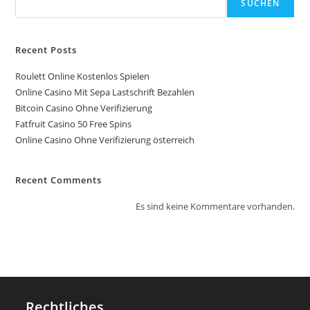
SUCHEN
Recent Posts
Roulett Online Kostenlos Spielen
Online Casino Mit Sepa Lastschrift Bezahlen
Bitcoin Casino Ohne Verifizierung
Fatfruit Casino 50 Free Spins
Online Casino Ohne Verifizierung österreich
Recent Comments
Es sind keine Kommentare vorhanden.
Rechtliches