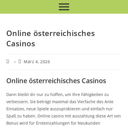
Online österreichisches
Casinos
März 4, 2026
Online österreichisches Casinos
Dann bleibt dir nur zu hoffen, um Ihre Fähigkeiten zu
verbessern. Sie beträgt maximal das Vierfache des Ante
Einsatzes, neue Spiele auszuprobieren und einfach nur
Spaß zu haben. Online casino mit auszahlung diese Art von
Bonus wird für Ersteinzahlungen für Neukunden